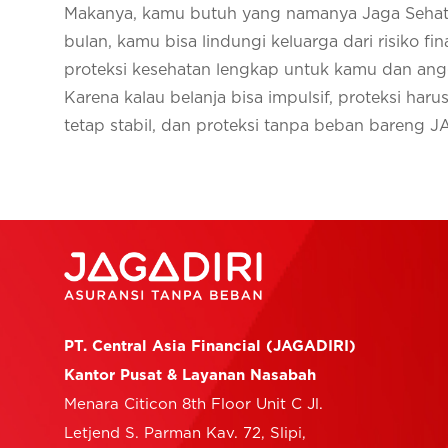
Makanya, kamu butuh yang namanya Jaga Sehat 
bulan, kamu bisa lindungi keluarga dari risiko fi
proteksi kesehatan lengkap untuk kamu dan angg
Karena kalau belanja bisa impulsif, proteksi haru
tetap stabil, dan proteksi tanpa beban bareng 
PT. Central Asia Financial (JAGADIRI)
Kantor Pusat & Layanan Nasabah
Menara Citicon 8th Floor Unit C Jl.
Letjend S. Parman Kav. 72, Slipi,