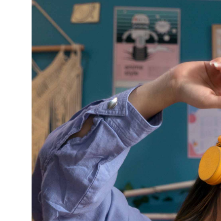
Selfcare