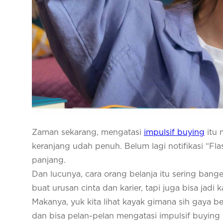
Zaman sekarang, mengatasi
impulsif buying
itu 
keranjang udah penuh. Belum lagi notifikasi “F
panjang.
Dan lucunya, cara orang belanja itu sering ba
buat urusan cinta dan karier, tapi juga bisa jadi
Makanya, yuk kita lihat kayak gimana sih gaya bel
dan bisa pelan-pelan mengatasi impulsif buying 