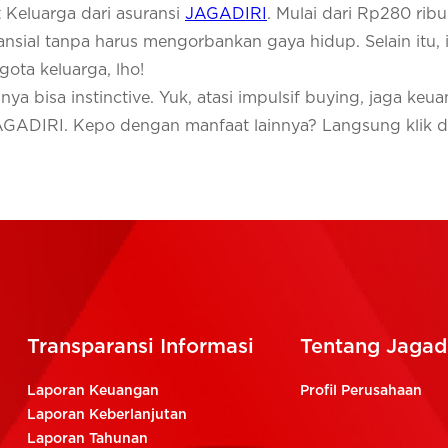
Keluarga dari asuransi
JAGADIRI
. Mulai dari Rp280 ribu
nansial tanpa harus mengorbankan gaya hidup. Selain itu, 
ota keluarga, lho!
snya bisa instinctive. Yuk, atasi impulsif buying, jaga keu
JAGADIRI. Kepo dengan manfaat lainnya? Langsung klik 
Transparansi Informasi
Tentang Jagadi
Laporan Keuangan
Profil Perusahaan
Laporan Keberlanjutan
Laporan Tahunan