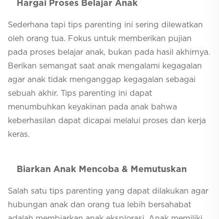
Hargai Proses Belajar Anak
Sederhana tapi tips
parenting
ini sering dilewatkan
oleh orang tua. Fokus untuk memberikan pujian
pada proses belajar anak, bukan pada hasil akhirnya.
Berikan semangat saat anak mengalami kegagalan
agar anak tidak menganggap kegagalan sebagai
sebuah akhir. Tips
parenting
ini dapat
menumbuhkan keyakinan pada anak bahwa
keberhasilan dapat dicapai melalui proses dan kerja
keras.
Biarkan Anak Mencoba & Memutuskan
Salah satu tips
parenting
yang dapat dilakukan agar
hubungan anak dan orang tua lebih bersahabat
adalah membiarkan anak eksplorasi. Anak memiliki