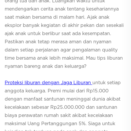
orang tua dan anak. Luangkan waktu untuk
mendengarkan cerita anak tentang kesehariannya
saat makan bersama di malam hari. Ajak anak
eksplor banyak kegiatan di akhir pekan dan sesekali
ajak anak untuk berlibur saat ada kesempatan.
Pastikan anak tetap merasa aman dan nyaman
dalam setiap perjalanan agar pengalaman
quality
time
bersama anak lebih maksimal. Mau tips liburan
nyaman bareng anak dan keluarga?
Proteksi liburan dengan Jaga Liburan
untuk setiap
anggota keluarga. Premi mulai dari Rp15.000
dengan manfaat santunan meninggal dunia akibat
kecelakaan sebesar Rp25.000.000 dan santunan
biaya perawatan rumah sakit akibat kecelakaan
maksimal Uang Pertanggungan 5%. Siaga untuk