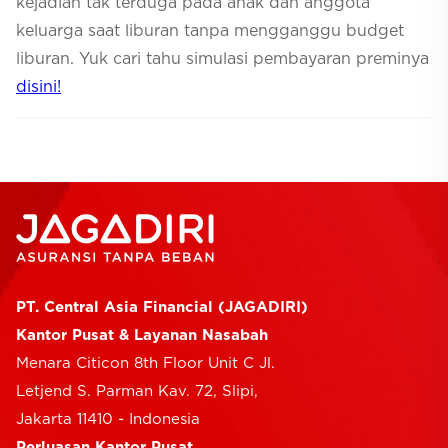
kejadian tak terduga pada anak dan anggota
keluarga saat liburan tanpa mengganggu
budget
liburan. Yuk cari tahu simulasi pembayaran preminya
disini!
PT. Central Asia Financial (JAGADIRI)
Kantor Pusat & Layanan Nasabah
Menara Citicon 8th Floor Unit C Jl.
Letjend S. Parman Kav. 72, Slipi,
Jakarta 11410 - Indonesia
Perluasan Kantor Pusat