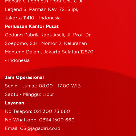
Menara Citicon 8th Floor Unit C Jl.
Letjend S. Parman Kav. 72, Slipi,
Jakarta 11410 - Indonesia
Perluasan Kantor Pusat
Gedung Pabrik Kaos Aseli, Jl. Prof. Dr.
Soepomo, S.H., Nomor 2, Kelurahan
Menteng Dalam, Jakarta Selatan 12870
- Indonesia
Jam Operasional
Senin - Jumat: 08.00 - 17.00 WIB
Sabtu - Minggu: Libur
Layanan
No Telepon: 021 300 73 660
No Whatsapp: 08114 1500 660
Email: CS@jagadiri.co.id