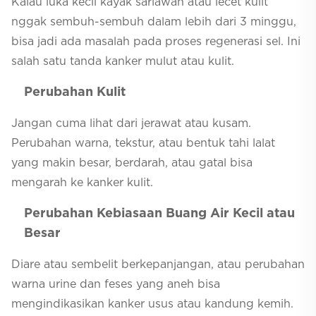
Kalau luka kecil kayak sariawan atau lecet kulit
nggak sembuh-sembuh dalam lebih dari 3 minggu,
bisa jadi ada masalah pada proses regenerasi sel. Ini
salah satu tanda kanker mulut atau kulit.
Perubahan Kulit
Jangan cuma lihat dari jerawat atau kusam.
Perubahan warna, tekstur, atau bentuk tahi lalat
yang makin besar, berdarah, atau gatal bisa
mengarah ke kanker kulit.
Perubahan Kebiasaan Buang Air Kecil atau
Besar
Diare atau sembelit berkepanjangan, atau perubahan
warna urine dan feses yang aneh bisa
mengindikasikan kanker usus atau kandung kemih.