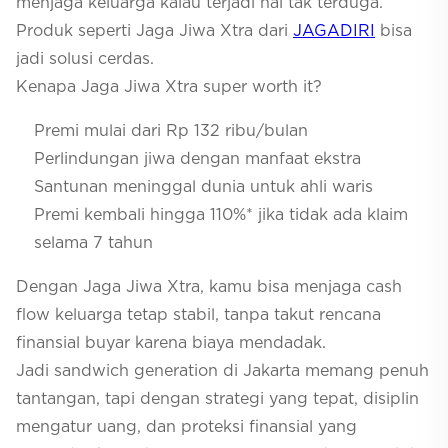
menjaga keluarga kalau terjadi hal tak terduga.
Produk seperti Jaga Jiwa Xtra dari
JAGADIRI
bisa
jadi solusi cerdas.
Kenapa Jaga Jiwa Xtra super worth it?
Premi mulai dari Rp 132 ribu/bulan
Perlindungan jiwa dengan manfaat ekstra
Santunan meninggal dunia untuk ahli waris
Premi kembali hingga 110%* jika tidak ada klaim
selama 7 tahun
Dengan Jaga Jiwa Xtra, kamu bisa menjaga cash
flow keluarga tetap stabil, tanpa takut rencana
finansial buyar karena biaya mendadak.
Jadi sandwich generation di Jakarta memang penuh
tantangan, tapi dengan strategi yang tepat, disiplin
mengatur uang, dan proteksi finansial yang