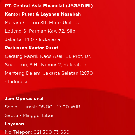
PT. Central Asia Financial (JAGADIRI)
Kantor Pusat & Layanan Nasabah
Menara Citicon 8th Floor Unit C Jl.
Letjend S. Parman Kav. 72, Slipi,
Jakarta 11410 - Indonesia
Perluasan Kantor Pusat
Gedung Pabrik Kaos Aseli, Jl. Prof. Dr.
Soepomo, S.H., Nomor 2, Kelurahan
Menteng Dalam, Jakarta Selatan 12870
- Indonesia
Jam Operasional
Senin - Jumat: 08.00 - 17.00 WIB
Sabtu - Minggu: Libur
Layanan
No Telepon: 021 300 73 660