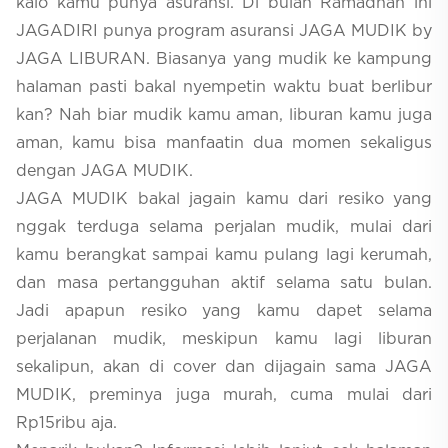
kalo kamu punya asuransi. Di bulan Ramadhan ini
JAGADIRI punya program asuransi JAGA MUDIK by
JAGA LIBURAN. Biasanya yang mudik ke kampung
halaman pasti bakal nyempetin waktu buat berlibur
kan? Nah biar mudik kamu aman, liburan kamu juga
aman, kamu bisa manfaatin dua momen sekaligus
dengan JAGA MUDIK.
JAGA MUDIK bakal jagain kamu dari resiko yang
nggak terduga selama perjalan mudik, mulai dari
kamu berangkat sampai kamu pulang lagi kerumah,
dan masa pertangguhan aktif selama satu bulan.
Jadi apapun resiko yang kamu dapet selama
perjalanan mudik, meskipun kamu lagi liburan
sekalipun, akan di cover dan dijagain sama JAGA
MUDIK, preminya juga murah, cuma mulai dari
Rp15ribu aja.