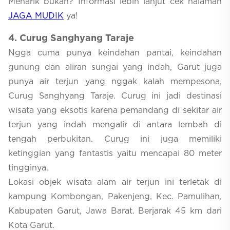
Menarik bukan? Informasi lebih lanjut cek halaman
JAGA MUDIK
ya!
4. Curug Sanghyang Taraje
Ngga cuma punya keindahan pantai, keindahan
gunung dan aliran sungai yang indah, Garut juga
punya air terjun yang nggak kalah mempesona,
Curug Sanghyang Taraje. Curug ini jadi destinasi
wisata yang eksotis karena pemandang di sekitar air
terjun yang indah mengalir di antara lembah di
tengah perbukitan. Curug ini juga memiliki
ketinggian yang fantastis yaitu mencapai 80 meter
tingginya.
Lokasi objek wisata alam air terjun ini terletak di
kampung Kombongan, Pakenjeng, Kec. Pamulihan,
Kabupaten Garut, Jawa Barat. Berjarak 45 km dari
Kota Garut.