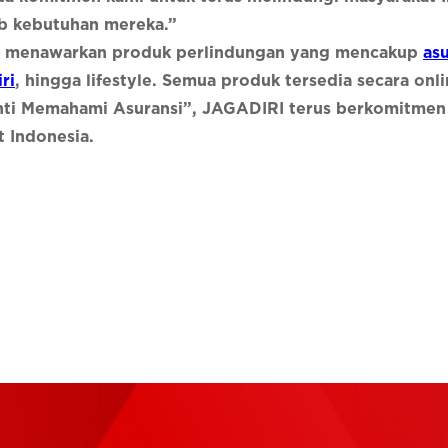
b kebutuhan mereka.”
IRI menawarkan produk perlindungan yang mencakup
asu
ri
, hingga lifestyle. Semua produk tersedia secara onli
nti Memahami Asuransi”, JAGADIRI terus berkomitmen
t Indonesia.