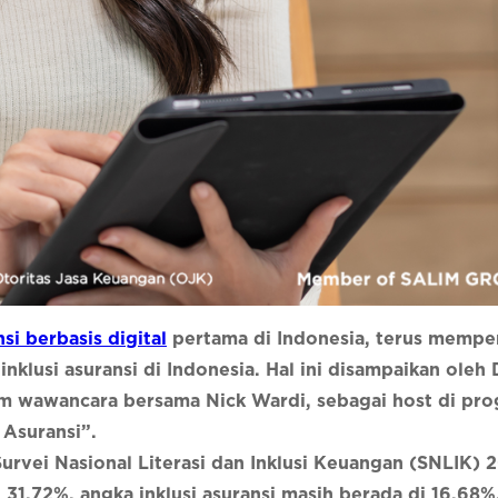
si berbasis digital
pertama di Indonesia, terus memp
klusi asuransi di Indonesia. Hal ini disampaikan oleh 
am wawancara bersama Nick Wardi, sebagai host di pr
Asuransi”.
rvei Nasional Literasi dan Inklusi Keuangan (SNLIK) 
 31,72%, angka inklusi asuransi masih berada di 16,68%