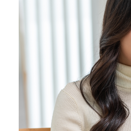
Selfcare