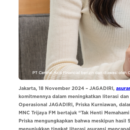
Jakarta, 18 November 2024 – JAGADIRI,
asuran
komitmennya dalam meningkatkan literasi dan in
Operasional JAGADIRI, Priska Kurniawan, dal
MNC Trijaya FM bertajuk “Tak Henti Memahami 
Priska mengungkapkan bahwa meskipun hasil Su
menunjukkan tingkat literasi asuransi mencapai