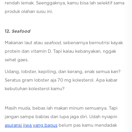
rendah lemak. Seenggaknya, kamu bisa lah selektif sama
produk olahan susu ini.
12.
Seafood
Makanan laut atau
seafood
, sebenarnya bernutrisi kayak
protein dan vitamin D. Tapi kalau kebanyakan, nggak
sehat gaes.
Udang, lobster, kepiting, dan kerang, enak semua kan?
Seratus gram lobster aja 70 mg kolesterol. Apa kabar
kebutuhan kolesterol kamu?
Masih muda, bebas lah makan minum semuanya. Tapi
jangan sampe bablas dan lupa jaga diri. Udah nyiapin
asuransi jiwa yang bagus
belum pas kamu mendadak