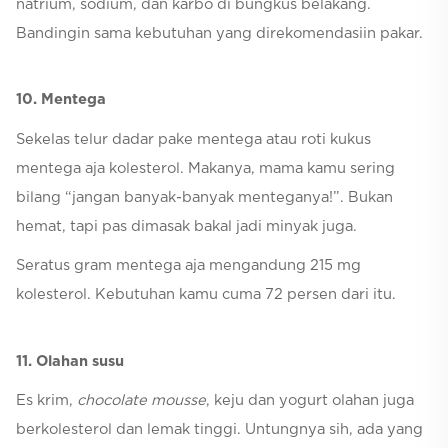
natrium, sodium, dan karbo di bungkus belakang.
Bandingin sama kebutuhan yang direkomendasiin pakar.
10. Mentega
Sekelas telur dadar pake mentega atau roti kukus
mentega aja kolesterol. Makanya, mama kamu sering
bilang “jangan banyak-banyak menteganya!”. Bukan
hemat, tapi pas dimasak bakal jadi minyak juga.
Seratus gram mentega aja mengandung 215 mg
kolesterol. Kebutuhan kamu cuma 72 persen dari itu.
11. Olahan susu
Es krim,
chocolate mousse
, keju dan yogurt olahan juga
berkolesterol dan lemak tinggi. Untungnya sih, ada yang