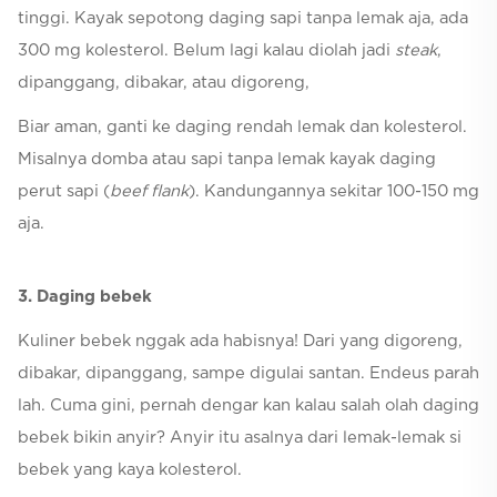
tinggi. Kayak sepotong daging sapi tanpa lemak aja, ada
300 mg kolesterol. Belum lagi kalau diolah jadi
steak
,
dipanggang, dibakar, atau digoreng,
Biar aman, ganti ke daging rendah lemak dan kolesterol.
Misalnya domba atau sapi tanpa lemak kayak daging
perut sapi (
beef flank
). Kandungannya sekitar 100-150 mg
aja.
3. Daging bebek
Kuliner bebek nggak ada habisnya! Dari yang digoreng,
dibakar, dipanggang, sampe digulai santan. Endeus parah
lah. Cuma gini, pernah dengar kan kalau salah olah daging
bebek bikin anyir? Anyir itu asalnya dari lemak-lemak si
bebek yang kaya kolesterol.