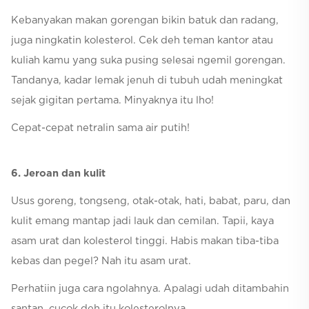
Kebanyakan makan gorengan bikin batuk dan radang,
juga ningkatin kolesterol. Cek deh teman kantor atau
kuliah kamu yang suka pusing selesai ngemil gorengan.
Tandanya, kadar lemak jenuh di tubuh udah meningkat
sejak gigitan pertama. Minyaknya itu lho!
Cepat-cepat netralin sama air putih!
6. Jeroan dan kulit
Usus goreng, tongseng, otak-otak, hati, babat, paru, dan
kulit emang mantap jadi lauk dan cemilan. Tapii, kaya
asam urat dan kolesterol tinggi. Habis makan tiba-tiba
kebas dan pegel? Nah itu asam urat.
Perhatiin juga cara ngolahnya. Apalagi udah ditambahin
santan, cucok deh itu kolesterolnya.