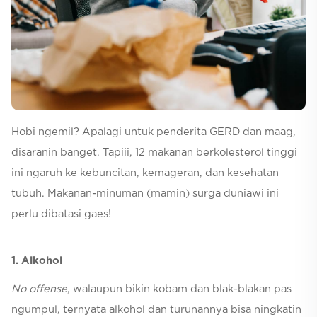
Selfcare
Hobi ngemil? Apalagi untuk penderita GERD dan maag,
disaranin banget. Tapiii, 12 makanan berkolesterol tinggi
ini ngaruh ke kebuncitan, kemageran, dan kesehatan
tubuh. Makanan-minuman (mamin) surga duniawi ini
perlu dibatasi gaes!
1. Alkohol
No offense
, walaupun bikin kobam dan blak-blakan pas
ngumpul, ternyata alkohol dan turunannya bisa ningkatin