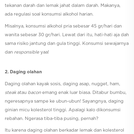
tekanan darah dan lemak jahat dalam darah. Makanya,
ada regulasi soal konsumsi alkohol harian.
Misalnya, konsumsi alkohol pria sebesar 45 gr/hari dan
wanita sebesar 30 gr/hari. Lewat dari itu, hati-hati aja dah
sama risiko jantung dan gula tinggi. Konsumsi sewajarnya
dan
responsible
yaa!
2. Daging olahan
Daging olahan kayak sosis, daging asap, nugget, ham,
steak
atau
bacon
emang enak luar biasa. Ditabur bumbu,
ngeresapnya sampe ke ubun-ubun! Sayangnya, daging
ginian micu kolesterol tinggi. Apalagi kalo dikonsumsi
rebahan. Ngerasa tiba-tiba pusing, pernah?
Itu karena daging olahan berkadar lemak dan kolesterol