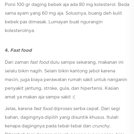
Porsi 100 gr daging bebek aja ada 80 mg kolesterol. Beda
sama ayam yang 60 mg aja. Solusinya, buang deh kulit
bebek pas dimasak. Lumayan buat ngurangin
kolesterolnya.
4.
Fast food
Dari zaman
fast food
dulu sampe sekarang, makanan ini
selalu bikin nagih. Selain bikin kantong jebol karena
mecin, juga biaya perawatan rumah sakit untuk nanganin
penyakit jantung, stroke, gula, dan hipertensi. Kasian
amat ya makan aja sampe sakit :(
Jelas, karena
fast food
diproses serba cepat. Dari segi
bahan, dagingnya dipilih yang disuntik khusus. Itulah
kenapa dagingnya pada tebal-tebal dan
crunchy
.