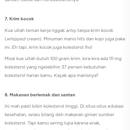
7. Krim kocok
Kue ultah teman kerja nggak
artsy
tanpa krim kocok
(
whipped cream
). Minuman manis hits dan kopi juga pake
ini. Eh tapi, krim kocok juga kolesterol lho!
Misal kue ultah butuh 100 gram krim, kira-kira ada 111 mg
kolesterol yang ngelebihin 37 persen kebutuhan
kolesterol harian kamu. Kayak apa manisnya?
8. Makanan berlemak dan santan
Ini mah pasti bikin kolesterol tinggi. Di situs-situs edukasi
kesehatan, selalu bilang deh makanan ginian sumber
kolesterol. Tapi kamu sering lupa karena enak,