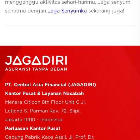
mengganggu aktivitas sehari-harimu. Jaga senyum
sehatmu dengan
Jaga Senyumku
sekarang juga!
PT. Central Asia Financial (JAGADIRI)
Kantor Pusat & Layanan Nasabah
Menara Citicon 8th Floor Unit C Jl.
Letjend S. Parman Kav. 72, Slipi,
Jakarta 11410 - Indonesia
Perluasan Kantor Pusat
Gedung Pabrik Kaos Aseli, Jl. Prof. Dr.