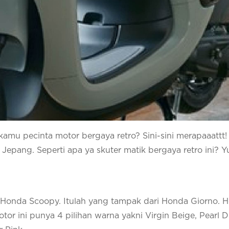
u pecinta motor bergaya retro? Sini-sini merapaaattt
i Jepang. Seperti apa ya skuter matik bergaya retro ini? 
k Honda Scoopy. Itulah yang tampak dari Honda Giorno. 
otor ini punya 4 pilihan warna yakni Virgin Beige, Pearl