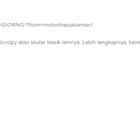
jp/GIORNO/?from=motorlineupbanner)
Scoopy atau skuter klasik lainnya. Lebih lengkapnya, kam