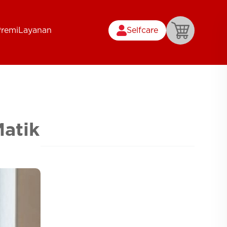
Premi
Layanan
Selfcare
Matik