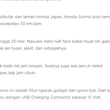
 dikutip dari laman Honda Japan, Honda Giorno bisa he
 kecepatan 30 km/jam.
gga 20 liter. Masukin helm half face bakal muat nih gaes
 jas hujan, jaket, dan sebagainya.
balik liat jam tangan. Soalnya juga ada jam di deket
as lagi jam sibuk.
no ini adalah fitur ngecas gadget dari glove box. Dari 
u dengan USB Charging Connector sebesar 12 Volt.