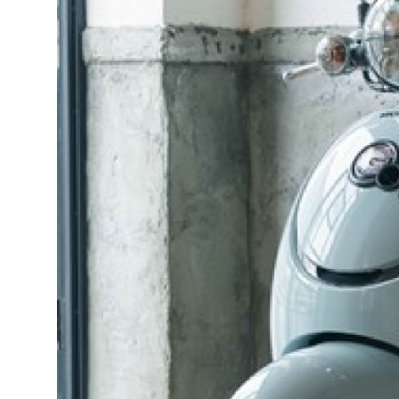
Selfcare