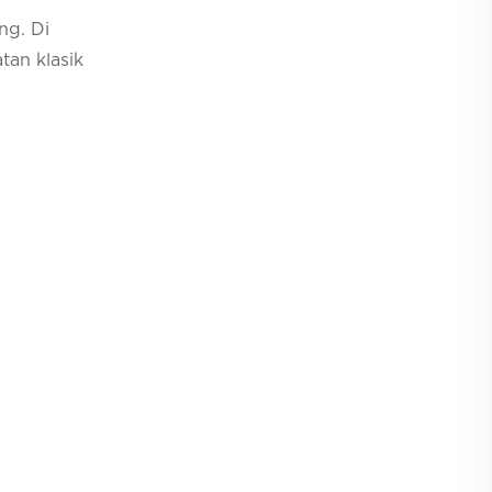
ng. Di
tan klasik