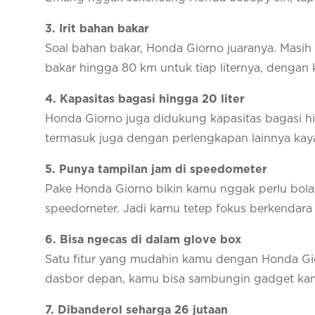
3. Irit bahan bakar
Soal bahan bakar, Honda Giorno juaranya. Masih
bakar hingga 80 km untuk tiap liternya, dengan
4. Kapasitas bagasi hingga 20 liter
Honda Giorno juga didukung kapasitas bagasi hin
termasuk juga dengan perlengkapan lainnya kayak
5. Punya tampilan jam di speedometer
Pake Honda Giorno bikin kamu nggak perlu bolak-
speedometer. Jadi kamu tetep fokus berkendara p
6. Bisa ngecas di dalam glove box
Satu fitur yang mudahin kamu dengan Honda Gior
dasbor depan, kamu bisa sambungin gadget kam
7. Dibanderol seharga 26 jutaan