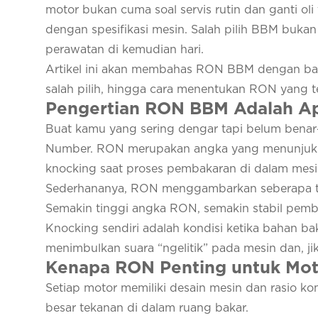
motor bukan cuma soal servis rutin dan ganti oli
dengan spesifikasi mesin. Salah pilih BBM bukan
perawatan di kemudian hari.
Artikel ini akan membahas RON BBM dengan baha
salah pilih, hingga cara menentukan RON yang t
Pengertian RON BBM Adalah A
Buat kamu yang sering dengar tapi belum bena
Number. RON merupakan angka yang menunjukk
knocking saat proses pembakaran di dalam mesi
Sederhananya, RON menggambarkan seberapa ta
Semakin tinggi angka RON, semakin stabil pem
Knocking sendiri adalah kondisi ketika bahan ba
menimbulkan suara “ngelitik” pada mesin dan, ji
Kenapa RON Penting untuk Mot
Setiap motor memiliki desain mesin dan rasio k
besar tekanan di dalam ruang bakar.