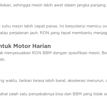
itekan, sehingga mesin lebih awet dalam jangka panjang.
uhu mesin lebih cepat panas. Ini berpotensi memicu ov
n atau perjalanan jauh. RON yang tepat membantu menja
ntuk Motor Harian
ak menyesuaikan RON BBM dengan spesifikasi mesin. Ber
ih.
g waktu, tarikan terasa lebih berat, akselerasi menurun,
dahal salah satu penyebabnya bisa dari BBM yang tidak se