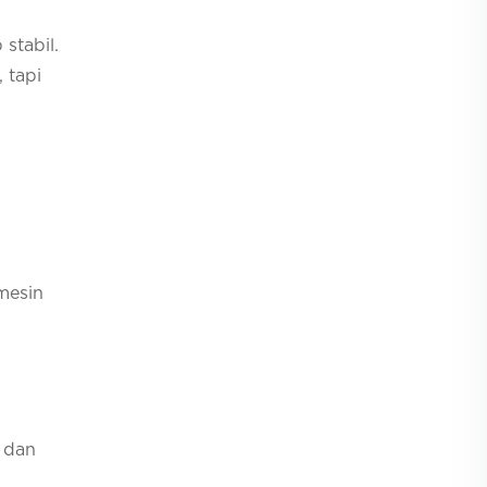
stabil.
 tapi
mesin
, dan