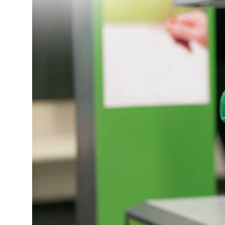
Selfcare