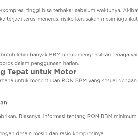
kompresi tinggi bisa terbakar sebelum waktunya. Akiba
ka terjadi terus-menerus, risiko kerusakan mesin juga ikut
butuh lebih banyak BBM untuk menghasilkan tenaga ya
 boros dalam penggunaan harian.
g Tepat untuk Motor
sederhana untuk menentukan RON BBM yang sesuai dengan
kan
abrikan. Biasanya, informasi tentang RON BBM minimum
engan desain mesin dan rasio kompresinya.