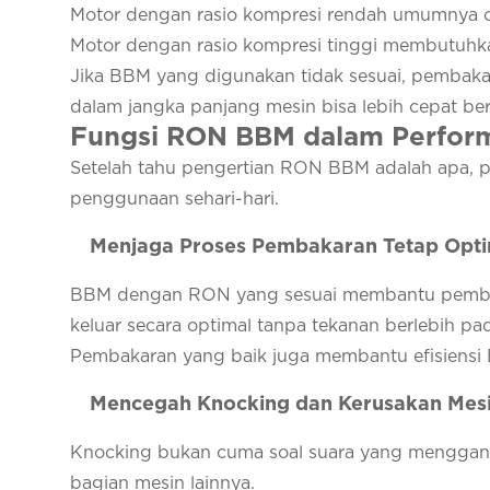
Motor dengan rasio kompresi rendah umumnya 
Motor dengan rasio kompresi tinggi membutuhka
Jika BBM yang digunakan tidak sesuai, pembakar
dalam jangka panjang mesin bisa lebih cepat be
Fungsi RON BBM dalam Perfor
Setelah tahu pengertian RON BBM adalah apa, p
penggunaan sehari-hari.
Menjaga Proses Pembakaran Tetap Opti
BBM dengan RON yang sesuai membantu pembakar
keluar secara optimal tanpa tekanan berlebih p
Pembakaran yang baik juga membantu efisiensi B
Mencegah Knocking dan Kerusakan Mes
Knocking bukan cuma soal suara yang mengganggu.
bagian mesin lainnya.