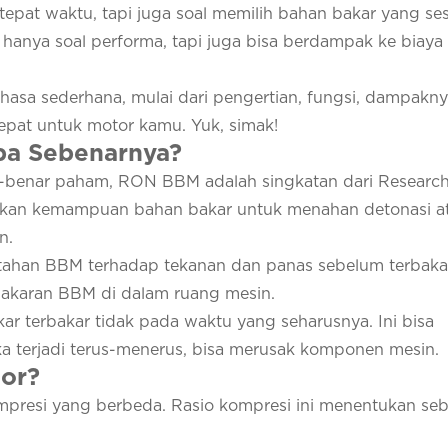
 tepat waktu, tapi juga soal memilih bahan bakar yang se
 hanya soal performa, tapi juga bisa berdampak ke biaya
sa sederhana, mulai dari pengertian, fungsi, dampaknya
epat untuk motor kamu. Yuk, simak!
pa Sebenarnya?
r-benar paham, RON BBM adalah singkatan dari Researc
an kemampuan bahan bakar untuk menahan detonasi a
n.
han BBM terhadap tekanan dan panas sebelum terbakar 
bakaran BBM di dalam ruang mesin.
kar terbakar tidak pada waktu yang seharusnya. Ini bisa
ka terjadi terus-menerus, bisa merusak komponen mesin.
or?
ompresi yang berbeda. Rasio kompresi ini menentukan se