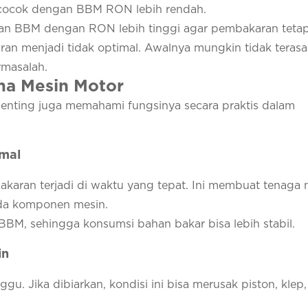
cocok dengan BBM RON lebih rendah.
n BBM dengan RON lebih tinggi agar pembakaran tetap 
an menjadi tidak optimal. Awalnya mungkin tidak terasa,
rmasalah.
ma Mesin Motor
enting juga memahami fungsinya secara praktis dalam
mal
an terjadi di waktu yang tepat. Ini membuat tenaga 
ada komponen mesin.
BM, sehingga konsumsi bahan bakar bisa lebih stabil.
in
 Jika dibiarkan, kondisi ini bisa merusak piston, klep