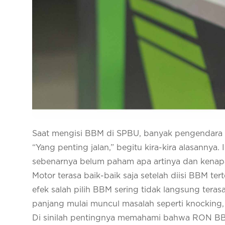
Saat mengisi BBM di SPBU, banyak pengendara m
“Yang penting jalan,” begitu kira-kira alasannya.
sebenarnya belum paham apa artinya dan kenapa
Motor terasa baik-baik saja setelah diisi BBM t
efek salah pilih BBM sering tidak langsung teras
panjang mulai muncul masalah seperti knocking
Di sinilah pentingnya memahami bahwa RON BBM 