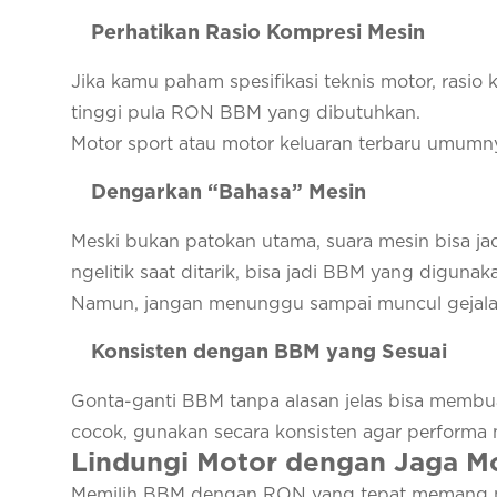
Perhatikan Rasio Kompresi Mesin
Jika kamu paham spesifikasi teknis motor, rasio 
tinggi pula RON BBM yang dibutuhkan.
Motor sport atau motor keluaran terbaru umum
Dengarkan “Bahasa” Mesin
Meski bukan patokan utama, suara mesin bisa jadi
ngelitik saat ditarik, bisa jadi BBM yang digunak
Namun, jangan menunggu sampai muncul gejala 
Konsisten dengan BBM yang Sesuai
Gonta-ganti BBM tanpa alasan jelas bisa memb
cocok, gunakan secara konsisten agar performa m
Lindungi Motor dengan Jaga M
Memilih BBM dengan RON yang tepat memang me