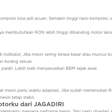
kompresi bisa jadi acuan. Semakin tinggi rasio kompresi,
nya membutuhkan RON lebih tinggi dibanding motor lama
 indikator. Jika mesin sering terasa kasar atau muncul b
an kurang sesuai.
parah. Lebih baik menyesuaikan BBM sejak awal.
uat mesin perlu waktu adaptasi. Jika sudah menemukan
esin tetap stabil.
otorku dari JAGADIRI
mbantu menjaga performa mesin. Tapi perlu disadari, 