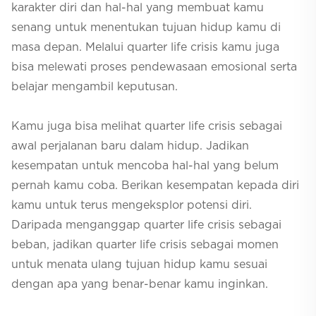
karakter diri dan hal-hal yang membuat kamu
senang untuk menentukan tujuan hidup kamu di
masa depan. Melalui
quarter life crisis
kamu juga
bisa melewati proses pendewasaan emosional serta
belajar mengambil keputusan.
Kamu juga bisa melihat
quarter life crisis
sebagai
awal perjalanan baru dalam hidup. Jadikan
kesempatan untuk mencoba hal-hal yang belum
pernah kamu coba. Berikan kesempatan kepada diri
kamu untuk terus mengeksplor potensi diri.
Daripada menganggap
quarter life crisis
sebagai
beban, jadikan
quarter life crisis
sebagai momen
untuk menata ulang tujuan hidup kamu sesuai
dengan apa yang benar-benar kamu inginkan.