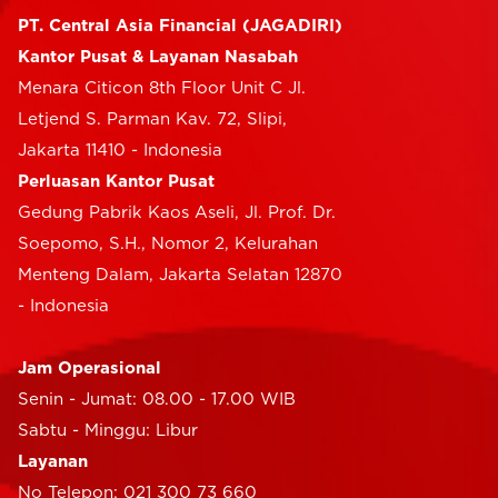
PT. Central Asia Financial (JAGADIRI)
Kantor Pusat & Layanan Nasabah
Menara Citicon 8th Floor Unit C Jl.
Letjend S. Parman Kav. 72, Slipi,
Jakarta 11410 - Indonesia
Perluasan Kantor Pusat
Gedung Pabrik Kaos Aseli, Jl. Prof. Dr.
Soepomo, S.H., Nomor 2, Kelurahan
Menteng Dalam, Jakarta Selatan 12870
- Indonesia
Jam Operasional
Senin - Jumat: 08.00 - 17.00 WIB
Sabtu - Minggu: Libur
Layanan
No Telepon: 021 300 73 660