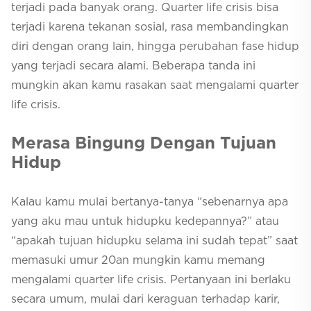
terjadi pada banyak orang.
Quarter life crisis
bisa
terjadi karena tekanan sosial, rasa membandingkan
diri dengan orang lain, hingga perubahan fase hidup
yang terjadi secara alami. Beberapa tanda ini
mungkin akan kamu rasakan saat mengalami
quarter
life crisis
.
Merasa Bingung Dengan Tujuan
Hidup
Kalau kamu mulai bertanya-tanya “sebenarnya apa
yang aku mau untuk hidupku kedepannya?” atau
“apakah tujuan hidupku selama ini sudah tepat” saat
memasuki umur 20an mungkin kamu memang
mengalami
quarter life crisis
. Pertanyaan ini berlaku
secara umum, mulai dari keraguan terhadap karir,