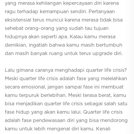
yang merasa kehilangan kepercayaan diri karena
ragu terhadap kemampuan sendiri. Pertanyaan
eksistensial terus muncul karena merasa tidak bisa
sehebat orang-orang yang sudah tau tujuan
hidupnya akan seperti apa. Kalau kamu merasa
demikian, ingatlah bahwa kamu masih bertumbuh
dan masih banyak ruang untuk terus
upgrade
diri.
Lalu gimana caranya menghadapi
quarter life crisis
?
Meski
quarter life crisis
adalah fase yang melelahkan
secara emosional, jangan sampai fase ini membuat
kamu terpuruk berlebihan. Meski terasa berat, kamu
bisa menjadikan
quarter life crisis
sebagai salah satu
fase hidup yang akan kamu lalui.
Quarter life crisis
adalah fase pendewasaan diri yang bisa mendorong
kamu untuk lebih mengenal diri kamu. Kenali