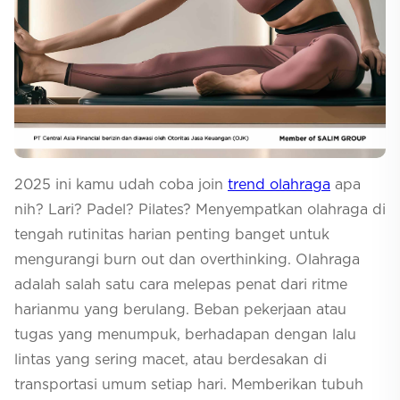
Selfcare
2025 ini kamu udah coba
join
trend
olahraga
apa
nih? Lari? Padel? Pilates? Menyempatkan olahraga di
tengah rutinitas harian penting banget untuk
mengurangi
burn out
dan
overthinking
. Olahraga
adalah salah satu cara melepas penat dari ritme
harianmu yang berulang. Beban pekerjaan atau
tugas yang menumpuk, berhadapan dengan lalu
lintas yang sering macet, atau berdesakan di
transportasi umum setiap hari. Memberikan tubuh