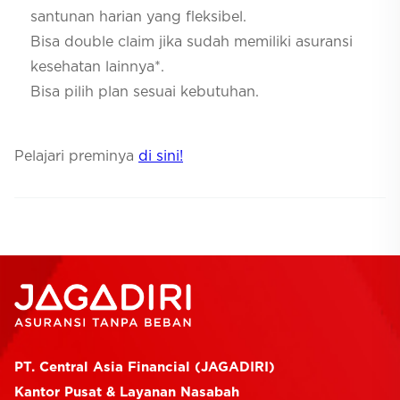
santunan harian yang fleksibel.
Bisa double claim jika sudah memiliki asuransi
kesehatan lainnya*.
Bisa pilih plan sesuai kebutuhan.
Pelajari preminya
di sini!
PT. Central Asia Financial (JAGADIRI)
Kantor Pusat & Layanan Nasabah