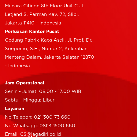
Menara Citicon 8th Floor Unit C Jl.
Letjend S. Parman Kav. 72, Slipi,
Jakarta 11410 - Indonesia
Perluasan Kantor Pusat
Gedung Pabrik Kaos Aseli, Jl. Prof. Dr.
Soepomo, S.H., Nomor 2, Kelurahan
Menteng Dalam, Jakarta Selatan 12870
- Indonesia
Jam Operasional
Senin - Jumat: 08.00 - 17.00 WIB
Sabtu - Minggu: Libur
Layanan
No Telepon: 021 300 73 660
No Whatsapp: 08114 1500 660
Email: CS@jagadiri.co.id