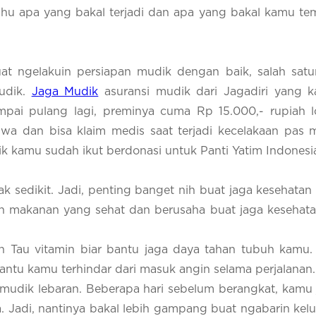
hu apa yang bakal terjadi dan apa yang bakal kamu te
t ngelakuin persiapan mudik dengan baik, salah satu
udik.
Jaga Mudik
asuransi mudik dari Jagadiri yang 
mpai pulang lagi, preminya cuma Rp 15.000,- rupiah 
wa dan bisa klaim medis saat terjadi kecelakaan pas 
k kamu sudah ikut berdonasi untuk Panti Yatim Indonesi
sedikit. Jadi, penting banget nih buat jaga kesehatan 
n makanan yang sehat dan berusaha buat jaga kesehata
 Tau vitamin biar bantu jaga daya tahan tubuh kamu. S
antu kamu terhindar dari masuk angin selama perjalanan.
 mudik lebaran. Beberapa hari sebelum berangkat, kamu 
a. Jadi, nantinya bakal lebih gampang buat ngabarin kel