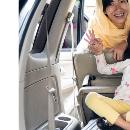
Selfcare