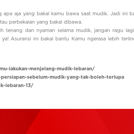
ang apa aja yang bakal kamu bawa saat mudik. Jadi ini b
au perbekalan yang bakal dibawa.
ih tenang dan nyaman selama mudik, jangan ragu lagi
 ya! Asuransi ini bakal bantu Kamu ngerasa lebih terli
kamu-lakukan-menjelang-mudik-lebaran/
-persiapan-sebelum-mudik-yang-tak-boleh-terlupa
ik-lebaran-13/