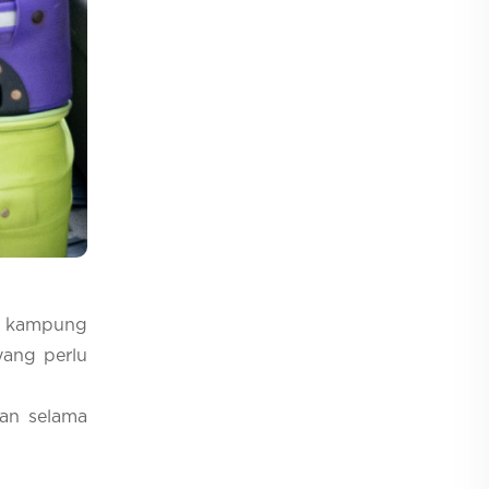
i kampung
yang perlu
an selama