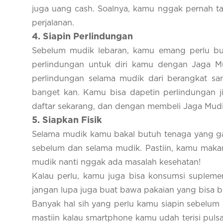
juga uang cash. Soalnya, kamu nggak pernah ta
perjalanan.
4
. Siapin Perlindungan
Sebelum mudik lebaran, kamu emang perlu bua
perlindungan untuk diri kamu dengan Jaga M
perlindungan selama mudik dari berangkat sa
banget kan. Kamu bisa dapetin perlindungan ji
daftar sekarang, dan dengan membeli Jaga Mudi
5
. Siapkan Fisik
Selama mudik kamu bakal butuh tenaga yang gak 
sebelum dan selama mudik. Pastiin, kamu maka
mudik nanti nggak ada masalah kesehatan!
Kalau perlu, kamu juga bisa konsumsi suplemen
jangan lupa juga buat bawa pakaian yang bisa b
Banyak hal sih yang perlu kamu siapin sebelum
mastiin kalau smartphone kamu udah terisi puls