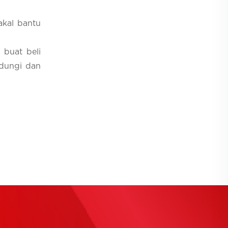
akal bantu
 buat beli
ndungi dan