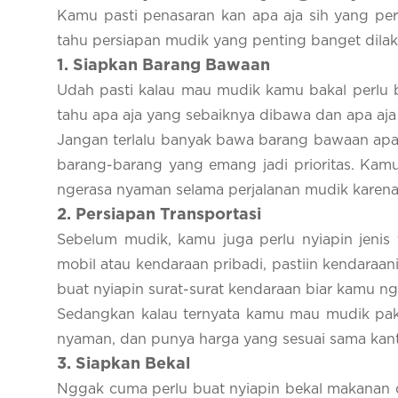
Kamu pasti penasaran kan apa aja sih yang per
tahu persiapan mudik yang penting banget dilak
1
. Siapkan Barang Bawaan
Udah pasti kalau mau mudik kamu bakal perlu
tahu apa aja yang sebaiknya dibawa dan apa aj
Jangan terlalu banyak bawa barang bawaan apa
barang-barang yang emang jadi prioritas. Kamu
ngerasa nyaman selama perjalanan mudik kare
2
. Persiapan Transportasi
Sebelum mudik, kamu juga perlu nyiapin jenis 
mobil atau kendaraan pribadi, pastiin kendaraani
buat nyiapin surat-surat kendaraan biar kamu ngg
Sedangkan kalau ternyata kamu mau mudik paka
nyaman, dan punya harga yang sesuai sama kanton
3
. Siapkan Bekal
Nggak cuma perlu buat nyiapin bekal makanan d