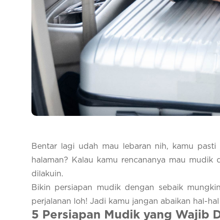
Bentar lagi udah mau lebaran nih, kamu pas
halaman? Kalau kamu rencananya mau mudik di 
dilakuin.
Bikin persiapan mudik dengan sebaik mungk
perjalanan loh! Jadi kamu jangan abaikan hal-ha
5
Persiapan Mudik yang Wajib D