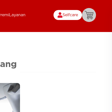
Premi
Layanan
Selfcare
yang