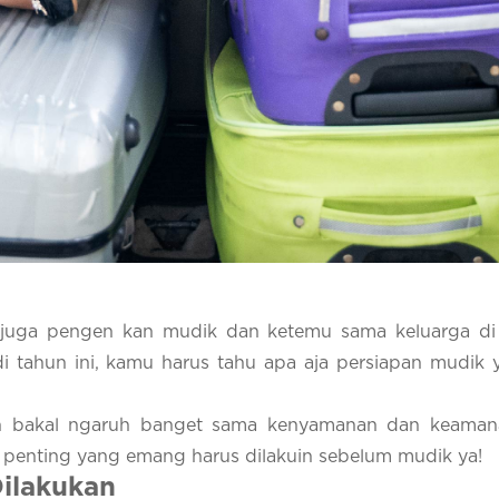
ti juga pengen kan mudik dan ketemu sama keluarga d
tahun ini, kamu harus tahu apa aja persiapan mudik 
in bakal ngaruh banget sama kenyamanan dan keaman
l penting yang emang harus dilakuin sebelum mudik ya!
ilakukan