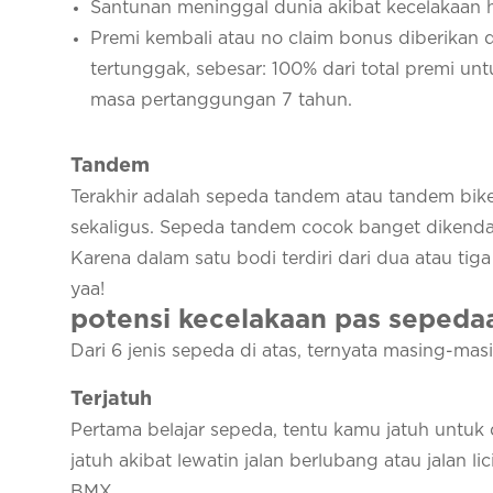
Santunan meninggal dunia akibat kecelakaan
Premi kembali atau no claim bonus diberikan 
tertunggak, sebesar: 100% dari total premi un
masa pertanggungan 7 tahun.
Tandem
Terakhir adalah sepeda tandem atau tandem bike
sekaligus. Sepeda tandem cocok banget dikendar
Karena dalam satu bodi terdiri dari dua atau ti
yaa!
potensi kecelakaan pas sepeda
Dari 6 jenis sepeda di atas, ternyata masing-ma
Terjatuh
Pertama belajar sepeda, tentu kamu jatuh untuk
jatuh akibat lewatin jalan berlubang atau jalan li
BMX.