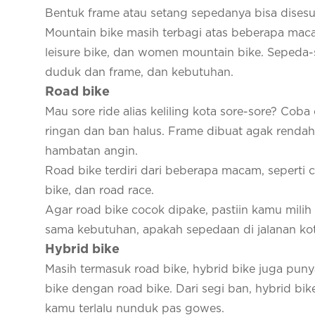
Bentuk frame atau setang sepedanya bisa disesu
Mountain bike masih terbagi atas beberapa macam,
leisure bike, dan women mountain bike. Sepeda-s
duduk dan frame, dan kebutuhan.
Road bike
Mau sore ride alias keliling kota sore-sore? Co
ringan dan ban halus. Frame dibuat agak renda
hambatan angin.
Road bike terdiri dari beberapa macam, seperti cyc
bike, dan road race.
Agar road bike cocok dipake, pastiin kamu mili
sama kebutuhan, apakah sepedaan di jalanan kota
Hybrid bike
Masih termasuk road bike, hybrid bike juga puny
bike dengan road bike. Dari segi ban, hybrid bik
kamu terlalu nunduk pas gowes.