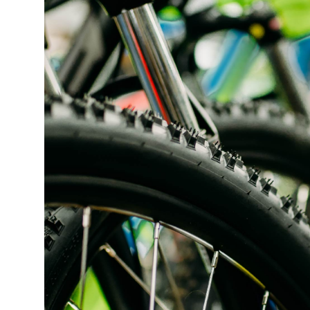
Selfcare