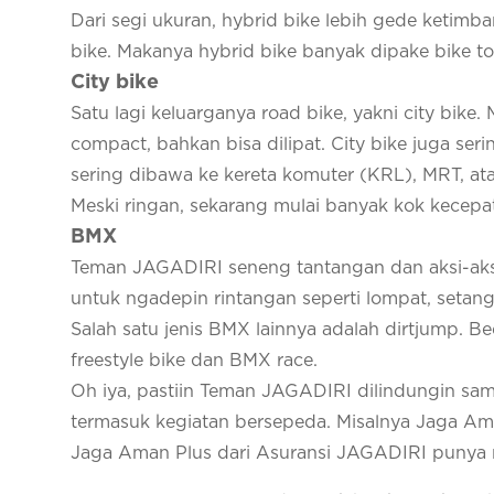
Dari segi ukuran, hybrid bike lebih gede ketimb
bike. Makanya hybrid bike banyak dipake bike to
City bike
Satu lagi keluarganya road bike, yakni city bike.
compact, bahkan bisa dilipat. City bike juga ser
sering dibawa ke kereta komuter (KRL), MRT, at
Meski ringan, sekarang mulai banyak kok kecepat
BMX
Teman JAGADIRI seneng tantangan dan aksi-aks
untuk ngadepin rintangan seperti lompat, setang
Salah satu jenis BMX lainnya adalah dirtjump. Be
freestyle bike dan BMX race.
Oh iya, pastiin Teman JAGADIRI dilindungin sama
termasuk kegiatan bersepeda. Misalnya Jaga Am
Jaga Aman Plus dari Asuransi JAGADIRI punya m