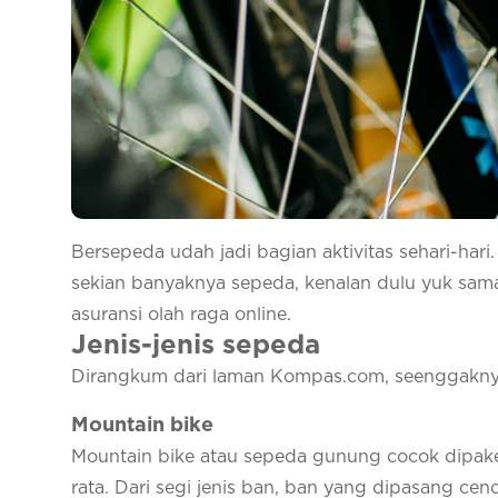
Bersepeda udah jadi bagian aktivitas sehari-ha
sekian banyaknya sepeda, kenalan dulu yuk sama 
asuransi olah raga online.
Jenis-jenis sepeda
Dirangkum dari laman Kompas.com, seenggaknya 
Mountain bike
Mountain bike atau sepeda gunung cocok dipake d
rata. Dari segi jenis ban, ban yang dipasang cen