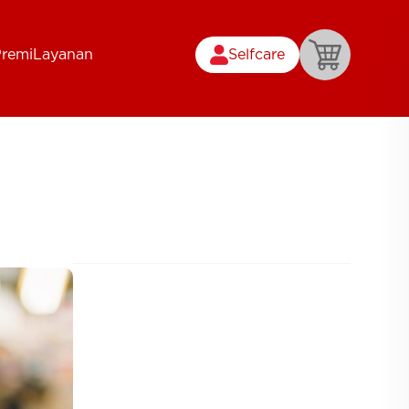
Premi
Layanan
Selfcare