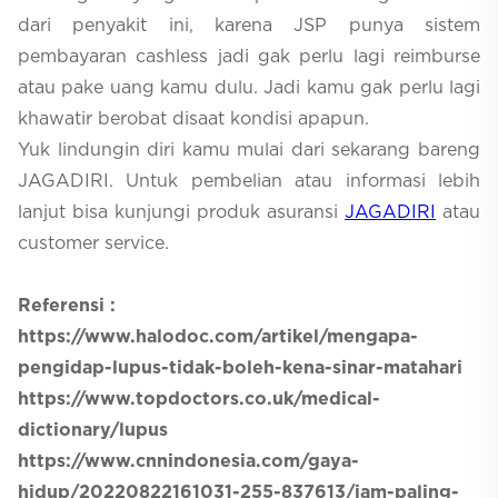
dari penyakit ini, karena JSP punya sistem
pembayaran cashless jadi gak perlu lagi reimburse
atau pake uang kamu dulu. Jadi kamu gak perlu lagi
khawatir berobat disaat kondisi apapun.
Yuk lindungin diri kamu mulai dari sekarang bareng
JAGADIRI. Untuk pembelian atau informasi lebih
lanjut bisa kunjungi produk asuransi
JAGADIRI
atau
customer service.
Referensi :
https://www.halodoc.com/artikel/mengapa-
pengidap-lupus-tidak-boleh-kena-sinar-matahari
https://www.topdoctors.co.uk/medical-
dictionary/lupus
https://www.cnnindonesia.com/gaya-
hidup/20220822161031-255-837613/jam-paling-