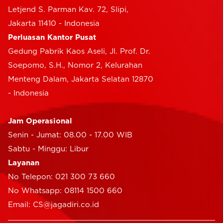
Letjend S. Parman Kav. 72, Slipi,
Jakarta 11410 - Indonesia
Perluasan Kantor Pusat
Gedung Pabrik Kaos Aseli, Jl. Prof. Dr.
Soepomo, S.H., Nomor 2, Kelurahan
Menteng Dalam, Jakarta Selatan 12870
- Indonesia
Jam Operasional
Senin - Jumat: 08.00 - 17.00 WIB
Sabtu - Minggu: Libur
Layanan
No Telepon: 021 300 73 660
No Whatsapp: 08114 1500 660
Email: CS@jagadiri.co.id