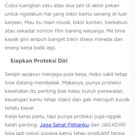
Coba luangkan satu atau dua jam di akhir pekan
untuk ngelakuin hal yang bikin kamu senang di luar
kerjaan. Mau itu main musik, bikin konten, berkebun,
atau sekadar nonton film bareng keluarga. Me time
kayak gini ampuh banget bikin stress mereda dan
energi kerja balik lagi.
Siapkan Proteksi Diri
Serajin apapun menjaga pola kerja, risiko sakit tetap
bisa datang mendadak. Makanya, punya proteksi
kesehatan itu penting biar kalau butuh perawatan,
keuangan kamu tetap stabil dan gak merogoh kocek
terlalu besar.
Kerja keras perlu, tapi punya proteksi juga nggak
kalah penting.
Jaga Sehat Pilihanku
dari JAGADIRI
bisa jadi solusi supaya kamu tetap produktif tanpa