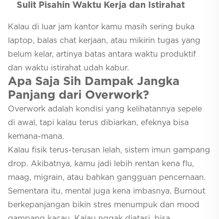
Sulit Pisahin Waktu Kerja dan Istirahat
Kalau di luar jam kantor kamu masih sering buka
laptop, balas chat kerjaan, atau mikirin tugas yang
belum kelar, artinya batas antara waktu produktif
dan waktu istirahat udah kabur.
Apa Saja Sih Dampak Jangka
Panjang dari Overwork?
Overwork adalah kondisi yang kelihatannya sepele
di awal, tapi kalau terus dibiarkan, efeknya bisa
kemana-mana.
Kalau fisik terus-terusan lelah, sistem imun gampang
drop. Akibatnya, kamu jadi lebih rentan kena flu,
maag, migrain, atau bahkan gangguan pencernaan.
Sementara itu, mental juga kena imbasnya. Burnout
berkepanjangan bikin stres menumpuk dan mood
gampang kacau. Kalau nggak diatasi, bisa