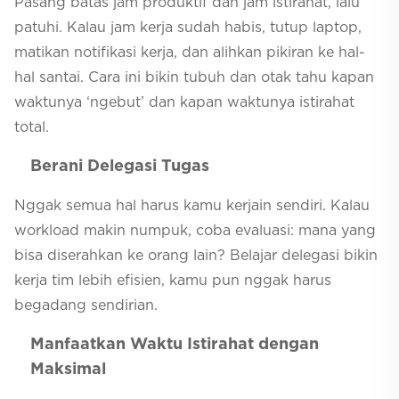
Pasang batas jam produktif dan jam istirahat, lalu
patuhi. Kalau jam kerja sudah habis, tutup laptop,
matikan notifikasi kerja, dan alihkan pikiran ke hal-
hal santai. Cara ini bikin tubuh dan otak tahu kapan
waktunya ‘ngebut’ dan kapan waktunya istirahat
total.
Berani Delegasi Tugas
Nggak semua hal harus kamu kerjain sendiri. Kalau
workload makin numpuk, coba evaluasi: mana yang
bisa diserahkan ke orang lain? Belajar delegasi bikin
kerja tim lebih efisien, kamu pun nggak harus
begadang sendirian.
Manfaatkan Waktu Istirahat dengan
Maksimal