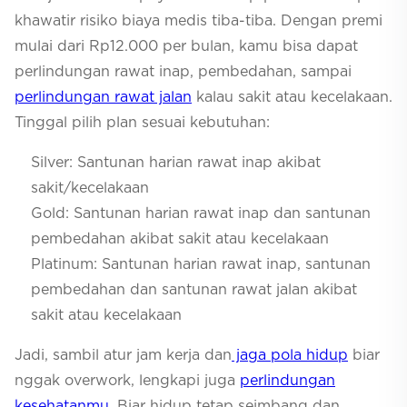
khawatir risiko biaya medis tiba-tiba. Dengan premi
mulai dari Rp12.000 per bulan, kamu bisa dapat
perlindungan rawat inap, pembedahan, sampai
perlindungan rawat jalan
kalau sakit atau kecelakaan.
Tinggal pilih plan sesuai kebutuhan:
Silver:
Santunan harian rawat inap akibat
sakit/kecelakaan
Gold:
Santunan harian rawat inap dan santunan
pembedahan akibat sakit atau kecelakaan
Platinum:
Santunan harian rawat inap, santunan
pembedahan dan santunan rawat jalan akibat
sakit atau kecelakaan
Jadi, sambil atur jam kerja dan
jaga pola hidup
biar
nggak overwork, lengkapi juga
perlindungan
kesehatanmu
. Biar hidup tetap seimbang dan