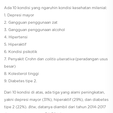
Ada 10 kondisi yang ngaruhin kondisi kesehatan milenial:
1. Depresi mayor
2. Gangguan penggunaan zat
3. Gangguan penggunaan alcohol
4. Hipertensi
5. Hiperaktif
6. Kondisi psikotik
7. Penyakit Crohn dan
colitis ulserativa
(peradangan usus
besar)
8. Kolesterol tinggi
9. Diabetes tipe 2.
Dari 10 kondisi di atas, ada tiga yang alami peningkatan,
yakni depresi mayor (31%), hiperaktif (29%), dan diabetes
tipe 2 (22%).
Btw
, datanya diambil dari tahun 2014-2017