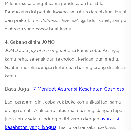
Milenial suka banget sama pendekatan holistik.
Pendekatan ini paduin kesehatan tubuh dan pikiran. Mulai
dari praktek
mindfulness
,
clean eating
, tidur sehat, sampe
olahraga yang cocok buat kamu.
4. Gabung di tim JOMO
JOMO atau
joy of missing out
bisa kamu coba. Artinya,
kamu rehat sejenak dari teknologi, kerjaan, dan media.
Gantiin mereka dengan ketemuan bareng orang di sekitar
kamu.
Baca Juga :
7 Manfaat Asuransi Kesehatan Cashless
Lagi pandemi gini, coba yuk buka komunikasi lagi sama
orang rumah. Ajak cerita atau main bareng. Jangan lupa
asuransi
juga untuk selalu lindungin diri kamu dengan
kesehatan yang bagus
. Biar bisa transaksi
cashless
.