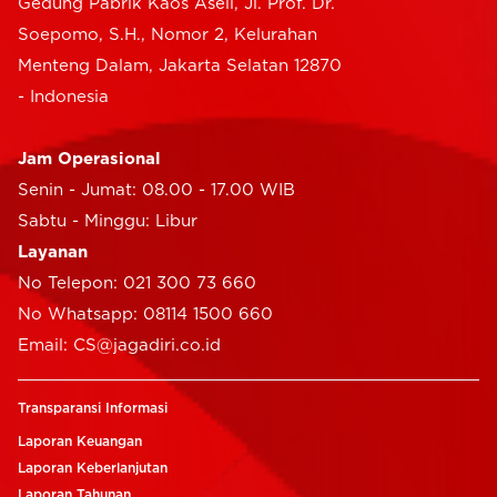
Gedung Pabrik Kaos Aseli, Jl. Prof. Dr.
Soepomo, S.H., Nomor 2, Kelurahan
Menteng Dalam, Jakarta Selatan 12870
- Indonesia
Jam Operasional
Senin - Jumat: 08.00 - 17.00 WIB
Sabtu - Minggu: Libur
Layanan
No Telepon: 021 300 73 660
No Whatsapp: 08114 1500 660
Email: CS@jagadiri.co.id
Transparansi Informasi
Laporan Keuangan
Laporan Keberlanjutan
Laporan Tahunan