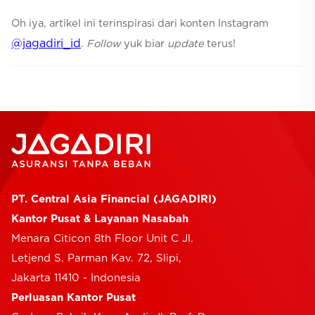
Oh iya, artikel ini terinspirasi dari konten Instagram
@jagadiri_id
.
Follow
yuk biar
update
terus!
PT. Central Asia Financial (JAGADIRI)
Kantor Pusat & Layanan Nasabah
Menara Citicon 8th Floor Unit C Jl.
Letjend S. Parman Kav. 72, Slipi,
Jakarta 11410 - Indonesia
Perluasan Kantor Pusat