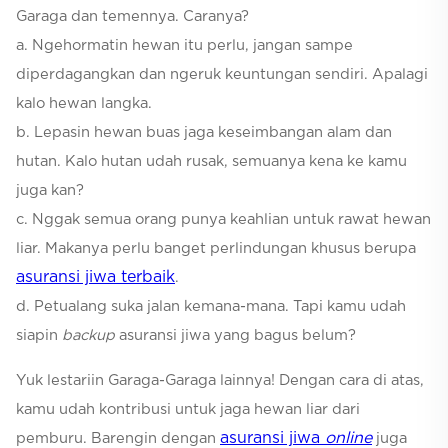
Garaga dan temennya. Caranya?
a. Ngehormatin hewan itu perlu, jangan sampe
diperdagangkan dan ngeruk keuntungan sendiri. Apalagi
kalo hewan langka.
b. Lepasin hewan buas jaga keseimbangan alam dan
hutan. Kalo hutan udah rusak, semuanya kena ke kamu
juga kan?
c. Nggak semua orang punya keahlian untuk rawat hewan
liar. Makanya perlu banget perlindungan khusus berupa
asuransi jiwa terbaik
.
d. Petualang suka jalan kemana-mana. Tapi kamu udah
siapin
backup
asuransi jiwa yang bagus belum?
Yuk lestariin Garaga-Garaga lainnya! Dengan cara di atas,
kamu udah kontribusi untuk jaga hewan liar dari
asuransi jiwa
online
pemburu. Barengin dengan
juga