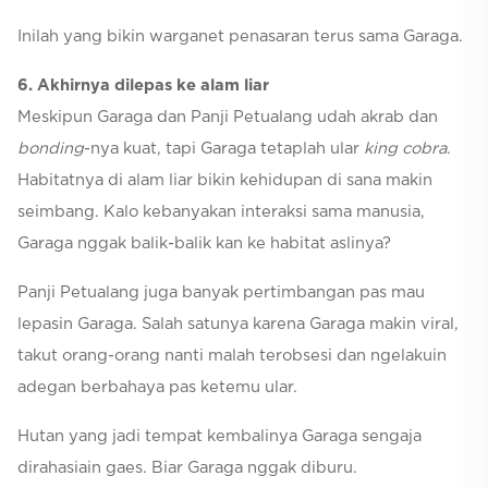
Inilah yang bikin warganet penasaran terus sama Garaga.
6. Akhirnya dilepas ke alam liar
Meskipun Garaga dan Panji Petualang udah akrab dan
bonding
-nya kuat, tapi Garaga tetaplah ular
king cobra
.
Habitatnya di alam liar bikin kehidupan di sana makin
seimbang. Kalo kebanyakan interaksi sama manusia,
Garaga nggak balik-balik kan ke habitat aslinya?
Panji Petualang juga banyak pertimbangan pas mau
lepasin Garaga. Salah satunya karena Garaga makin viral,
takut orang-orang nanti malah terobsesi dan ngelakuin
adegan berbahaya pas ketemu ular.
Hutan yang jadi tempat kembalinya Garaga sengaja
dirahasiain gaes. Biar Garaga nggak diburu.