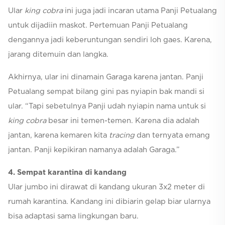
Ular
king cobra
ini juga jadi incaran utama Panji Petualang
untuk dijadiin maskot. Pertemuan Panji Petualang
dengannya jadi keberuntungan sendiri loh gaes. Karena,
jarang ditemuin dan langka.
Akhirnya, ular ini dinamain Garaga karena jantan. Panji
Petualang sempat bilang gini pas nyiapin bak mandi si
ular. “Tapi sebetulnya Panji udah nyiapin nama untuk si
king cobra
besar ini temen-temen. Karena dia adalah
jantan, karena kemaren kita
tracing
dan ternyata emang
jantan. Panji kepikiran namanya adalah Garaga.”
4
. Sempat karantina di kandang
Ular jumbo ini dirawat di kandang ukuran 3x2 meter di
rumah karantina. Kandang ini dibiarin gelap biar ularnya
bisa adaptasi sama lingkungan baru.