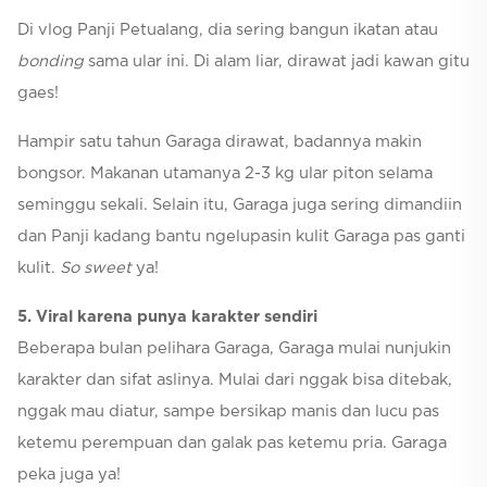
Di vlog Panji Petualang, dia sering bangun ikatan atau
bonding
sama ular ini. Di alam liar, dirawat jadi kawan gitu
gaes!
Hampir satu tahun Garaga dirawat, badannya makin
bongsor. Makanan utamanya 2-3 kg ular piton selama
seminggu sekali. Selain itu, Garaga juga sering dimandiin
dan Panji kadang bantu ngelupasin kulit Garaga pas ganti
kulit.
So sweet
ya!
5. Viral karena punya karakter sendiri
Beberapa bulan pelihara Garaga, Garaga mulai nunjukin
karakter dan sifat aslinya. Mulai dari nggak bisa ditebak,
nggak mau diatur, sampe bersikap manis dan lucu pas
ketemu perempuan dan galak pas ketemu pria. Garaga
peka juga ya!