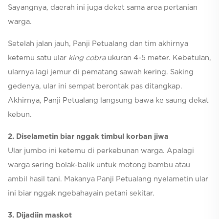
Sayangnya, daerah ini juga deket sama area pertanian
warga.
Setelah jalan jauh, Panji Petualang dan tim akhirnya
ketemu satu ular
king cobra
ukuran 4-5 meter. Kebetulan,
ularnya lagi jemur di pematang sawah kering. Saking
gedenya, ular ini sempat berontak pas ditangkap.
Akhirnya, Panji Petualang langsung bawa ke saung dekat
kebun.
2. Diselametin biar nggak timbul korban jiwa
Ular jumbo
ini ketemu di perkebunan warga. Apalagi
warga sering bolak-balik untuk motong bambu atau
ambil hasil tani. Makanya Panji Petualang nyelametin ular
ini biar nggak ngebahayain petani sekitar.
3
. Dijadiin maskot