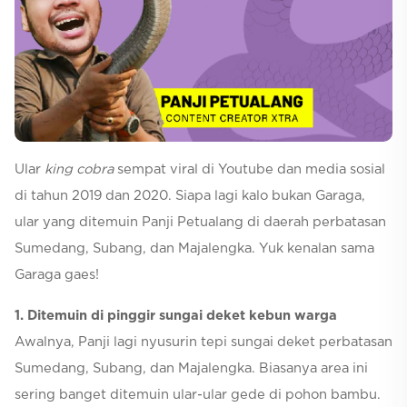
Selfcare
Ular
king cobra
sempat viral di Youtube dan media sosial
di tahun 2019 dan 2020. Siapa lagi kalo bukan Garaga,
ular yang ditemuin Panji Petualang di daerah perbatasan
Sumedang, Subang, dan Majalengka. Yuk kenalan sama
Garaga gaes!
1. Ditemuin di pinggir sungai deket kebun warga
Awalnya, Panji lagi nyusurin tepi sungai deket perbatasan
Sumedang, Subang, dan Majalengka. Biasanya area ini
sering banget ditemuin ular-ular gede di pohon bambu.