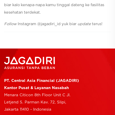
biar kalo kenapa-napa kamu tinggal dateng ke fasilitas
kesehatan terdekat.
Follow
Instagram @jagadiri_id yuk biar
update
terus!
PT. Central Asia Financial (JAGADIRI)
Kantor Pusat & Layanan Nasabah
Menara Citicon 8th Floor Unit C Jl.
Letjend S. Parman Kav. 72, Slipi,
Jakarta 11410 - Indonesia