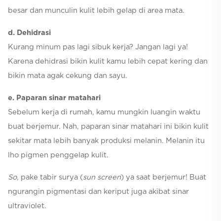
besar dan munculin kulit lebih gelap di area mata.
d. Dehidrasi
Kurang minum pas lagi sibuk kerja? Jangan lagi ya!
Karena dehidrasi bikin kulit kamu lebih cepat kering dan
bikin mata agak cekung dan sayu.
e. Paparan sinar matahari
Sebelum kerja di rumah, kamu mungkin luangin waktu
buat berjemur. Nah, paparan sinar matahari ini bikin kulit
sekitar mata lebih banyak produksi melanin. Melanin itu
lho pigmen penggelap kulit.
So,
pake tabir surya (
sun screen
) ya saat berjemur! Buat
ngurangin pigmentasi dan keriput juga akibat sinar
ultraviolet.