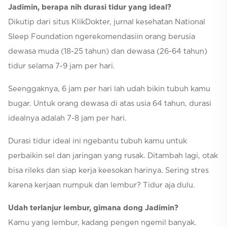
Jadimin, berapa nih durasi tidur yang ideal?
Dikutip dari situs KlikDokter, jurnal kesehatan National
Sleep Foundation ngerekomendasiin orang berusia
dewasa muda (18-25 tahun) dan dewasa (26-64 tahun)
tidur selama 7-9 jam per hari.
Seenggaknya, 6 jam per hari lah udah bikin tubuh kamu
bugar. Untuk orang dewasa di atas usia 64 tahun, durasi
idealnya adalah 7-8 jam per hari.
Durasi tidur ideal ini ngebantu tubuh kamu untuk
perbaikin sel dan jaringan yang rusak. Ditambah lagi, otak
bisa rileks dan siap kerja keesokan harinya. Sering stres
karena kerjaan numpuk dan lembur? Tidur aja dulu.
Udah terlanjur lembur, gimana dong Jadimin?
Kamu yang lembur, kadang pengen ngemil banyak.