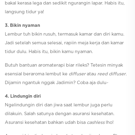
bakal kerasa lega dan sedikit ngurangin lapar. Habis itu,
langsung tidur ya!
3. Bikin nyaman
Lembur tuh bikin rusuh, termasuk kamar dan diri kamu.
Jadi setelah semua selesai, rapiin meja kerja dan kamar
tidur dulu. Habis itu, bikin kamu nyaman.
Butuh bantuan aromaterapi biar rileks? Tetesin minyak
esensial beraroma lembut ke
diffuser
atau
reed diffuser
.
Dijamin ngantuk nggak Jadimin? Coba aja dulu~
4. Lindungin diri
Ngelindungin diri dan jiwa saat lembur juga perlu
dilakuin. Salah satunya dengan asuransi kesehatan.
Asuransi kesehatan bahkan udah bisa
cashless
lho!