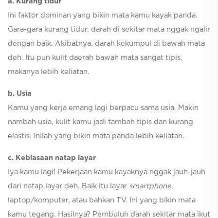
a. Kurang tidur
Ini faktor dominan yang bikin mata kamu kayak panda.
Gara-gara kurang tidur, darah di sekitar mata nggak ngalir
dengan baik. Akibatnya, darah kekumpul di bawah mata
deh. Itu pun kulit daerah bawah mata sangat tipis,
makanya lebih keliatan.
b. Usia
Kamu yang kerja emang lagi berpacu sama usia. Makin
nambah usia, kulit kamu jadi tambah tipis dan kurang
elastis. Inilah yang bikin mata panda lebih keliatan.
c. Kebiasaan natap layar
Iya kamu lagi! Pekerjaan kamu kayaknya nggak jauh-jauh
dari natap layar deh. Baik itu layar
smartphone
,
laptop/komputer, atau bahkan TV. Ini yang bikin mata
kamu tegang. Hasilnya? Pembuluh darah sekitar mata ikut