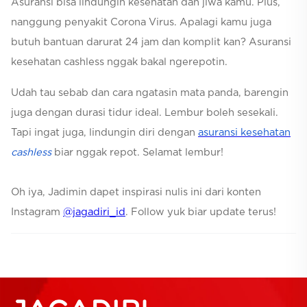
Asuransi bisa lindungin kesehatan dan jiwa kamu. Plus,
nanggung penyakit Corona Virus. Apalagi kamu juga
butuh bantuan darurat 24 jam dan komplit kan? Asuransi
kesehatan cashless nggak bakal ngerepotin.
Udah tau sebab dan cara ngatasin mata panda, barengin
juga dengan durasi tidur ideal. Lembur boleh sesekali.
Tapi ingat juga, lindungin diri dengan
asuransi kesehatan
cashless
biar nggak repot. Selamat lembur!
Oh iya, Jadimin dapet inspirasi nulis ini dari konten
Instagram
@jagadiri_id
. Follow yuk biar update terus!