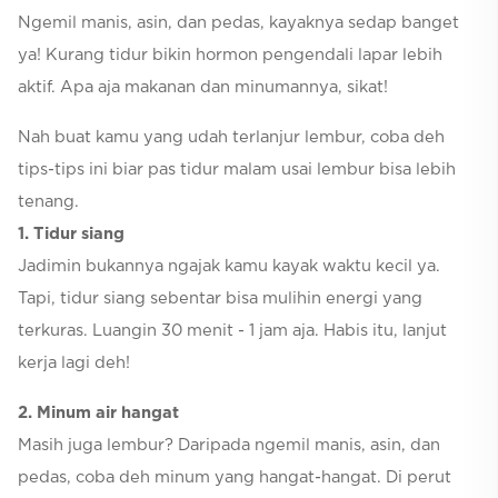
Ngemil manis, asin, dan pedas, kayaknya sedap banget
ya! Kurang tidur bikin hormon pengendali lapar lebih
aktif. Apa aja makanan dan minumannya, sikat!
Nah buat kamu yang udah terlanjur lembur, coba deh
tips-tips ini biar pas tidur malam usai lembur bisa lebih
tenang.
1. Tidur siang
Jadimin bukannya ngajak kamu kayak waktu kecil ya.
Tapi, tidur siang sebentar bisa mulihin energi yang
terkuras. Luangin 30 menit - 1 jam aja. Habis itu, lanjut
kerja lagi deh!
2. Minum air hangat
Masih juga lembur? Daripada ngemil manis, asin, dan
pedas, coba deh minum yang hangat-hangat. Di perut