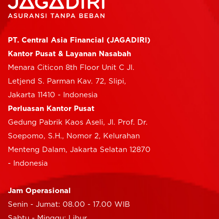
PT. Central Asia Financial (JAGADIRI)
Kantor Pusat & Layanan Nasabah
Menara Citicon 8th Floor Unit C Jl.
Letjend S. Parman Kav. 72, Slipi,
Jakarta 11410 - Indonesia
Perluasan Kantor Pusat
Gedung Pabrik Kaos Aseli, Jl. Prof. Dr.
Soepomo, S.H., Nomor 2, Kelurahan
Menteng Dalam, Jakarta Selatan 12870
- Indonesia
Jam Operasional
Senin - Jumat: 08.00 - 17.00 WIB
Sabtu - Minggu: Libur