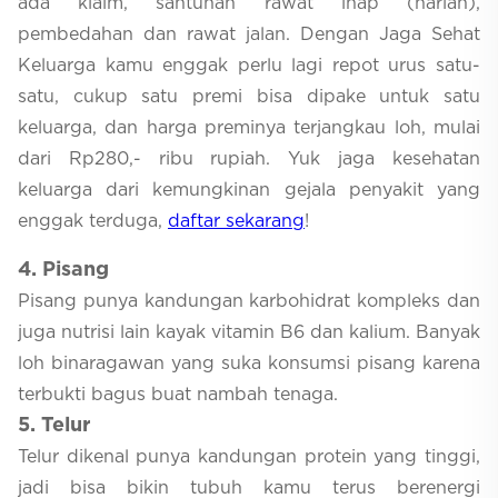
ada klaim, santunan rawat inap (harian),
pembedahan dan rawat jalan. Dengan Jaga Sehat
Keluarga kamu enggak perlu lagi repot urus satu-
satu, cukup satu premi bisa dipake untuk satu
keluarga, dan harga preminya terjangkau loh, mulai
dari Rp280,- ribu rupiah. Yuk jaga kesehatan
keluarga dari kemungkinan gejala penyakit yang
enggak terduga,
daftar sekarang
!
4. Pisang
Pisang punya kandungan karbohidrat kompleks dan
juga nutrisi lain kayak vitamin B6 dan kalium. Banyak
loh binaragawan yang suka konsumsi pisang karena
terbukti bagus buat nambah tenaga.
5
. Telur
Telur dikenal punya kandungan protein yang tinggi,
jadi bisa bikin tubuh kamu terus berenergi