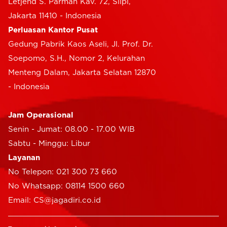
Letjend S. Parman Kav. 72, Slipi,
Jakarta 11410 - Indonesia
Perluasan Kantor Pusat
Gedung Pabrik Kaos Aseli, Jl. Prof. Dr.
Soepomo, S.H., Nomor 2, Kelurahan
Menteng Dalam, Jakarta Selatan 12870
- Indonesia
Jam Operasional
Senin - Jumat: 08.00 - 17.00 WIB
Sabtu - Minggu: Libur
Layanan
No Telepon: 021 300 73 660
No Whatsapp: 08114 1500 660
Email: CS@jagadiri.co.id