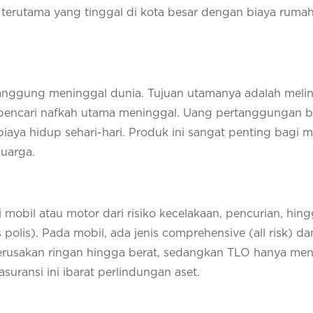
a, terutama yang tinggal di kota besar dengan biaya rumah
tanggung meninggal dunia. Tujuan utamanya adalah meli
ika pencari nafkah utama meninggal. Uang pertanggungan b
biaya hidup sehari-hari. Produk ini sangat penting bagi 
uarga.
obil atau motor dari risiko kecelakaan, pencurian, hin
polis). Pada mobil, ada jenis comprehensive (all risk) d
erusakan ringan hingga berat, sedangkan TLO hanya me
asuransi ini ibarat perlindungan aset.