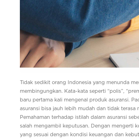
Tidak sedikit orang Indonesia yang menunda mem
membingungkan. Kata-kata seperti “polis”, “pre
baru pertama kali mengenal produk asuransi. Pada
asuransi bisa jauh lebih mudah dan tidak terasa
Pemahaman terhadap istilah dalam asuransi sebe
salah mengambil keputusan. Dengan mengerti kon
yang sesuai dengan kondisi keuangan dan kebutu