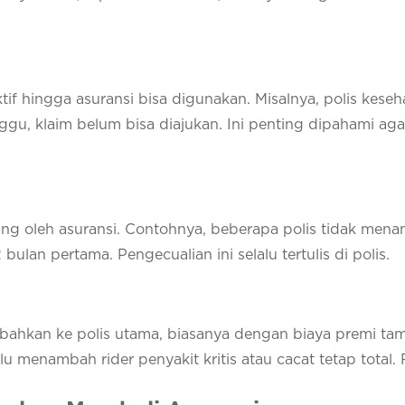
if hingga asuransi bisa digunakan. Misalnya, polis keseh
ggu, klaim belum bisa diajukan. Ini penting dipahami aga
ung oleh asuransi. Contohnya, beberapa polis tidak men
ulan pertama. Pengecualian ini selalu tertulis di polis.
bahkan ke polis utama, biasanya dengan biaya premi ta
lu menambah rider penyakit kritis atau cacat tetap total. 