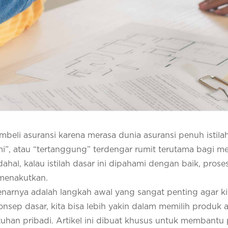
beli asuransi karena merasa dunia asuransi penuh istila
mi”, atau “tertanggung” terdengar rumit terutama bagi m
hal, kalau istilah dasar ini dipahami dengan baik, prose
 menakutkan.
narnya adalah langkah awal yang sangat penting agar ki
sep dasar, kita bisa lebih yakin dalam memilih produk a
han pribadi. Artikel ini dibuat khusus untuk membantu