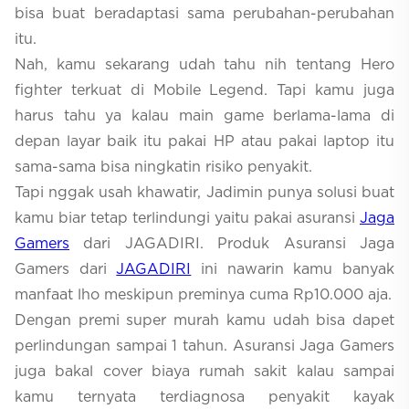
bisa buat beradaptasi sama perubahan-perubahan
itu.
Nah, kamu sekarang udah tahu nih tentang Hero
fighter terkuat di Mobile Legend. Tapi kamu juga
harus tahu ya kalau main game berlama-lama di
depan layar baik itu pakai HP atau pakai laptop itu
sama-sama bisa ningkatin risiko penyakit.
Tapi nggak usah khawatir, Jadimin punya solusi buat
kamu biar tetap terlindungi yaitu pakai asuransi
Jaga
Gamers
dari JAGADIRI. Produk Asuransi Jaga
Gamers dari
JAGADIRI
ini nawarin kamu banyak
manfaat lho meskipun preminya cuma Rp10.000 aja.
Dengan premi super murah kamu udah bisa dapet
perlindungan sampai 1 tahun. Asuransi Jaga Gamers
juga bakal cover biaya rumah sakit kalau sampai
kamu ternyata terdiagnosa penyakit kayak