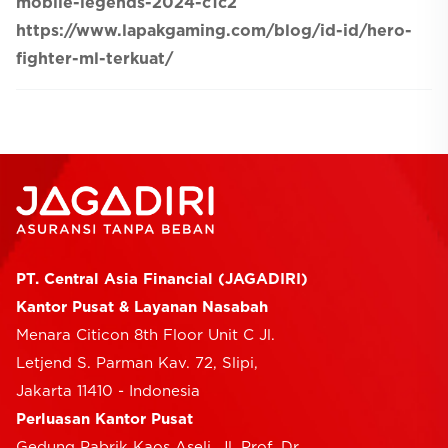
mobile-legends-2024-c1c2
https://www.lapakgaming.com/blog/id-id/hero-
fighter-ml-terkuat/
PT. Central Asia Financial (JAGADIRI)
Kantor Pusat & Layanan Nasabah
Menara Citicon 8th Floor Unit C Jl.
Letjend S. Parman Kav. 72, Slipi,
Jakarta 11410 - Indonesia
Perluasan Kantor Pusat
Gedung Pabrik Kaos Aseli, Jl. Prof. Dr.