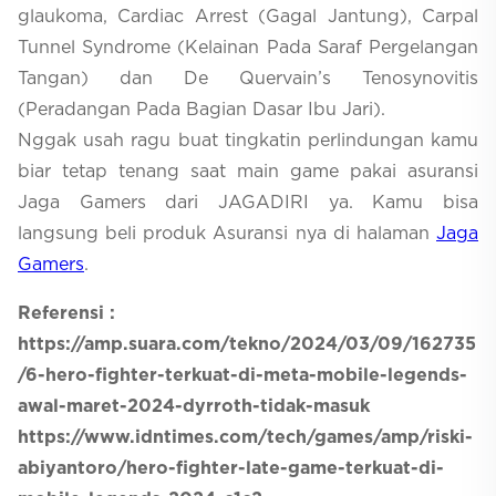
glaukoma, Cardiac Arrest (Gagal Jantung), Carpal
Tunnel Syndrome (Kelainan Pada Saraf Pergelangan
Tangan) dan De Quervain’s Tenosynovitis
(Peradangan Pada Bagian Dasar Ibu Jari).
Nggak usah ragu buat tingkatin perlindungan kamu
biar tetap tenang saat main game pakai asuransi
Jaga Gamers dari JAGADIRI ya. Kamu bisa
langsung beli produk Asuransi nya di halaman
Jaga
Gamers
.
Referensi :
https://amp.suara.com/tekno/2024/03/09/162735
/6-hero-fighter-terkuat-di-meta-mobile-legends-
awal-maret-2024-dyrroth-tidak-masuk
https://www.idntimes.com/tech/games/amp/riski-
abiyantoro/hero-fighter-late-game-terkuat-di-