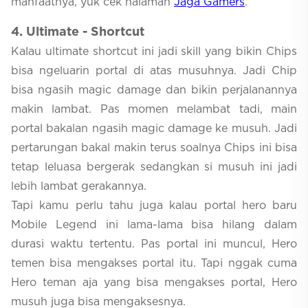
manfaatnya, yuk cek halaman
Jaga Gamers
.
4. Ultimate - Shortcut
Kalau ultimate shortcut ini jadi skill yang bikin Chips
bisa ngeluarin portal di atas musuhnya. Jadi Chip
bisa ngasih magic damage dan bikin perjalanannya
makin lambat. Pas momen melambat tadi, main
portal bakalan ngasih magic damage ke musuh. Jadi
pertarungan bakal makin terus soalnya Chips ini bisa
tetap leluasa bergerak sedangkan si musuh ini jadi
lebih lambat gerakannya.
Tapi kamu perlu tahu juga kalau portal hero baru
Mobile Legend ini lama-lama bisa hilang dalam
durasi waktu tertentu. Pas portal ini muncul, Hero
temen bisa mengakses portal itu. Tapi nggak cuma
Hero teman aja yang bisa mengakses portal, Hero
musuh juga bisa mengaksesnya.