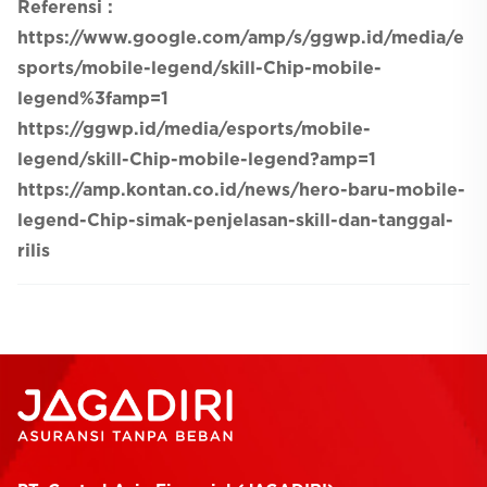
Referensi :
https://www.google.com/amp/s/ggwp.id/media/e
sports/mobile-legend/skill-Chip-mobile-
legend%3famp=1
https://ggwp.id/media/esports/mobile-
legend/skill-Chip-mobile-legend?amp=1
https://amp.kontan.co.id/news/hero-baru-mobile-
legend-Chip-simak-penjelasan-skill-dan-tanggal-
rilis