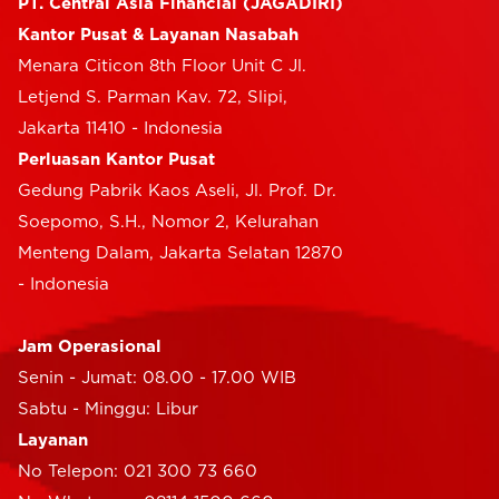
PT. Central Asia Financial (JAGADIRI)
Kantor Pusat & Layanan Nasabah
Menara Citicon 8th Floor Unit C Jl.
Letjend S. Parman Kav. 72, Slipi,
Jakarta 11410 - Indonesia
Perluasan Kantor Pusat
Gedung Pabrik Kaos Aseli, Jl. Prof. Dr.
Soepomo, S.H., Nomor 2, Kelurahan
Menteng Dalam, Jakarta Selatan 12870
- Indonesia
Jam Operasional
Senin - Jumat: 08.00 - 17.00 WIB
Sabtu - Minggu: Libur
Layanan
No Telepon: 021 300 73 660