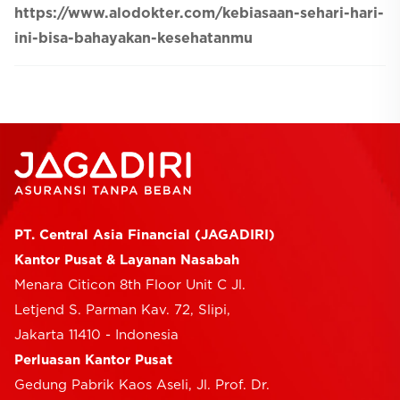
https://www.alodokter.com/kebiasaan-sehari-hari-
ini-bisa-bahayakan-kesehatanmu
PT. Central Asia Financial (JAGADIRI)
Kantor Pusat & Layanan Nasabah
Menara Citicon 8th Floor Unit C Jl.
Letjend S. Parman Kav. 72, Slipi,
Jakarta 11410 - Indonesia
Perluasan Kantor Pusat
Gedung Pabrik Kaos Aseli, Jl. Prof. Dr.