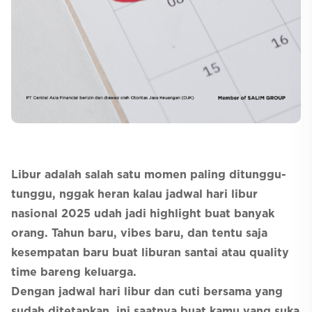
Selfcare
Libur adalah salah satu momen paling ditunggu-
tunggu, nggak heran kalau jadwal hari libur
nasional 2025 udah jadi highlight buat banyak
orang. Tahun baru, vibes baru, dan tentu saja
kesempatan baru buat liburan santai atau quality
time bareng keluarga.
Dengan jadwal hari libur dan cuti bersama yang
sudah ditetapkan, ini saatnya buat kamu yang suka