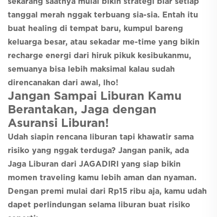
sekarang saatnya mulai bikin strategi biar setiap
tanggal merah nggak terbuang sia-sia. Entah itu
buat healing di tempat baru, kumpul bareng
keluarga besar, atau sekadar me-time yang bikin
recharge energi dari hiruk pikuk kesibukanmu,
semuanya bisa lebih maksimal kalau sudah
direncanakan dari awal, lho!
Jangan Sampai Liburan Kamu
Berantakan, Jaga dengan
Asuransi Liburan!
Udah siapin rencana liburan tapi khawatir sama
risiko yang nggak terduga? Jangan panik, ada
Jaga Liburan dari JAGADIRI yang siap bikin
momen traveling kamu lebih aman dan nyaman.
Dengan premi mulai dari Rp15 ribu aja, kamu udah
dapet perlindungan selama liburan buat risiko