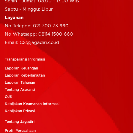
Senin - Jumat: 08.00 - 17.00 WIB
Sabtu - Minggu: Libur
Layanan
No Telepon: 021 300 73 660
No Whatsapp: 08114 1500 660
Email: CS@jagadiri.co.id
Transparansi Informasi
Laporan Keuangan
Laporan Keberlanjutan
Laporan Tahunan
Tentang Asuransi
OJK
Kebijakan Keamanan Informasi
Kebijakan Privasi
Tentang Jagadiri
Profil Perusahaan