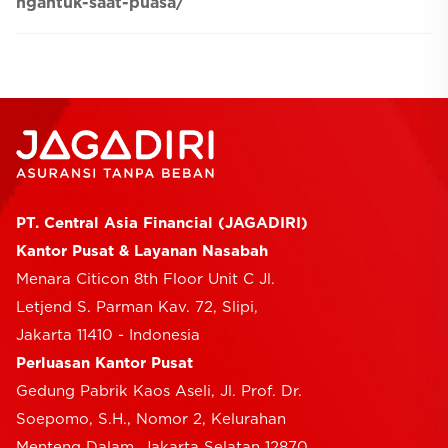
ngantuk-saat-puasa/
PT. Central Asia Financial (JAGADIRI)
Kantor Pusat & Layanan Nasabah
Menara Citicon 8th Floor Unit C Jl.
Letjend S. Parman Kav. 72, Slipi,
Jakarta 11410 - Indonesia
Perluasan Kantor Pusat
Gedung Pabrik Kaos Aseli, Jl. Prof. Dr.
Soepomo, S.H., Nomor 2, Kelurahan
Menteng Dalam, Jakarta Selatan 12870