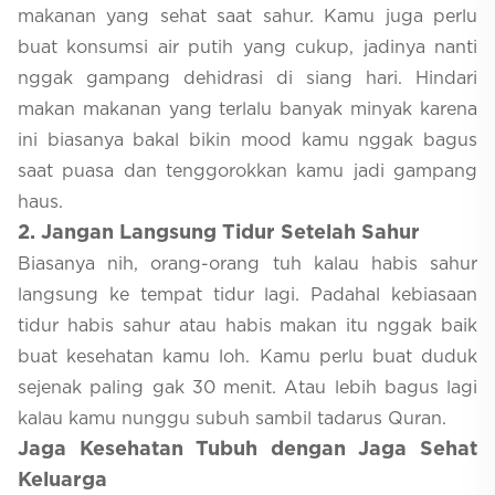
makanan yang sehat saat sahur. Kamu juga perlu
buat konsumsi air putih yang cukup, jadinya nanti
nggak gampang dehidrasi di siang hari. Hindari
makan makanan yang terlalu banyak minyak karena
ini biasanya bakal bikin mood kamu nggak bagus
saat puasa dan tenggorokkan kamu jadi gampang
haus.
2
. Jangan Langsung Tidur Setelah Sahur
Biasanya nih, orang-orang tuh kalau habis sahur
langsung ke tempat tidur lagi. Padahal kebiasaan
tidur habis sahur atau habis makan itu nggak baik
buat kesehatan kamu loh. Kamu perlu buat duduk
sejenak paling gak 30 menit. Atau lebih bagus lagi
kalau kamu nunggu subuh sambil tadarus Quran.
J
aga Kesehatan Tubuh dengan Jaga Sehat
Keluarga