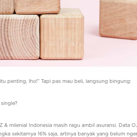
tu penting, lho!” Tapi pas mau beli, langsung bingung:
 single?
 & milenial Indonesia masih ragu ambil asuransi. Data 
 angka sekitarnya 16% saja, artinya banyak yang belum nger