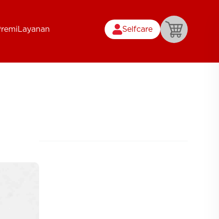
Premi
Layanan
Selfcare