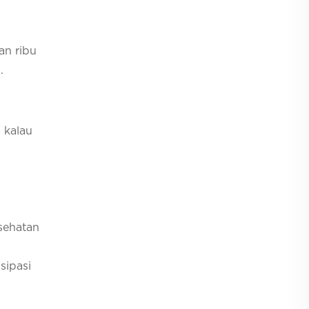
an ribu
.
 kalau
sehatan
sipasi