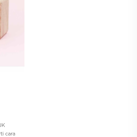
OJK
ti cara