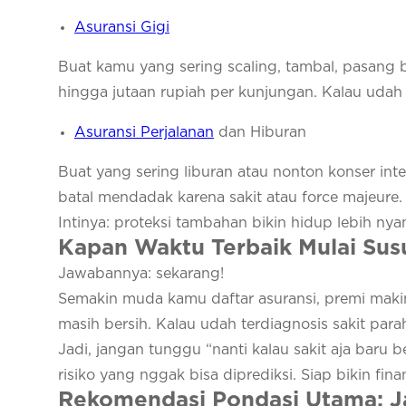
Asuransi Gigi
Buat kamu yang sering scaling, tambal, pasang b
hingga jutaan rupiah per kunjungan. Kalau udah r
Asuransi Perjalanan
dan Hiburan
Buat yang sering liburan atau nonton konser inte
batal mendadak karena sakit atau force majeure. 
Intinya: proteksi tambahan bikin hidup lebih nya
Kapan Waktu Terbaik Mulai Sus
Jawabannya:
sekarang!
Semakin muda kamu daftar asuransi, premi maki
masih bersih. Kalau udah terdiagnosis sakit para
Jadi, jangan tunggu “nanti kalau sakit aja baru be
risiko yang nggak bisa diprediksi. Siap bikin finan
Rekomendasi Pondasi Utama: Ja