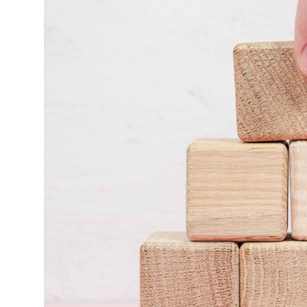
Selfcare