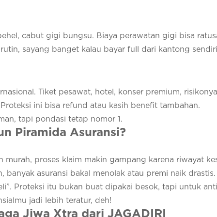
ehel, cabut gigi bungsu. Biaya perawatan gigi bisa ratus
utin, sayang banget kalau bayar full dari kantong sendiri
rnasional. Tiket pesawat, hotel, konser premium, risikonya
Proteksi ini bisa refund atau kasih benefit tambahan.
man, tapi pondasi tetap nomor 1.
un Piramida Asuransi?
n murah, proses klaim makin gampang karena riwayat ke
h, banyak asuransi bakal menolak atau premi naik drastis.
li”. Proteksi itu bukan buat dipakai besok, tapi untuk anti
sialmu jadi lebih teratur, deh!
ga Jiwa Xtra dari JAGADIRI