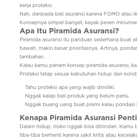
kerja proteksi.
Nah, daripada beli asuransi karena FOMO atau ik
Konsepnya simpel banget, kayak pesen minuman b
Apa Itu Piramida Asuransi?
Piramida asuransi itu panduan sederhana buat at
bawah, makin besar prioritasnya. Artinya, ponda
tambahan.
Kalau kamu paham konsep piramida asuransi, kam
Proteksi tetap sesuai kebutuhan hidup dan kond
Tahu proteksi apa yang wajib dimiliki.
Nggak kalap beli produk yang belum perlu.
Nggak buang uang buat premi kalau pondasi
Kenapa Piramida Asuransi Pent
Dalam hidup, risiko nggak bisa dihindari. Kamu bi
tiba-tiba berhenti karena sakit kritis atau kecel