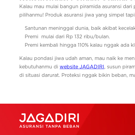
Kalau mau mulai bangun piramida asuransi dari 
pilihanmu! Produk asuransi jiwa yang simpel tap
Santunan meninggal dunia, baik akibat kecel
Premi mulai dari Rp 132 ribu/bulan.
Premi kembali hingga 110% kalau nggak ada kl
Kalau pondasi jiwa udah aman, mau naik ke m
kebutuhanmu di
website JAGADIRI
, susun pira
di situasi darurat. Proteksi nggak bikin beban, m