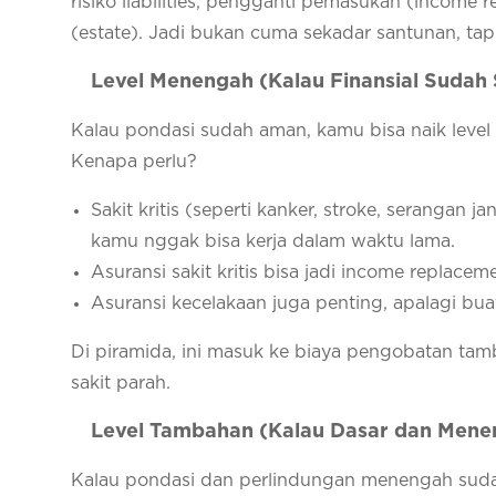
risiko liabilities, pengganti pemasukan (income
(estate). Jadi bukan cuma sekadar santunan, tap
Level Menengah (Kalau Finansial Sudah 
Kalau pondasi sudah aman, kamu bisa naik level ke
Kenapa perlu?
Sakit kritis (seperti kanker, stroke, serangan
kamu nggak bisa kerja dalam waktu lama.
Asuransi sakit kritis bisa jadi income replacem
Asuransi kecelakaan juga penting, apalagi buat
Di piramida, ini masuk ke biaya pengobatan ta
sakit parah.
Level Tambahan (Kalau Dasar dan Men
Kalau pondasi dan perlindungan menengah suda