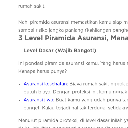
rumah sakit.
Nah, piramida asuransi memastikan kamu siap me
sampai risiko jangka panjang (kehilangan pengha
3 Level Piramida Asuransi, Man
Level Dasar (Wajib Banget!)
Ini pondasi piramida asuransi kamu. Yang harus
Kenapa harus punya?
Asuransi kesehatan
: Biaya rumah sakit nggak 
butuh biaya. Dengan proteksi ini, kamu nggak
Asuransi jiwa
: Buat kamu yang udah punya tan
banget. Kalau terjadi hal tak terduga, setidak
Menurut piramida proteksi, di level dasar inil