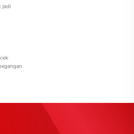
 jadi
 cek
 pegangan