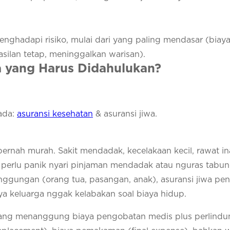
nghadapi risiko, mulai dari yang paling mendasar (biay
silan tetap, meninggalkan warisan).
a yang Harus Didahulukan?
 ada:
asuransi kesehatan
& asuransi jiwa.
pernah murah. Sakit mendadak, kecelakaan kecil, rawat i
 perlu panik nyari pinjaman mendadak atau nguras tabun
ggungan (orang tua, pasangan, anak), asuransi jiwa pen
nya keluarga nggak kelabakan soal biaya hidup.
ah yang menanggung biaya pengobatan medis plus perlind