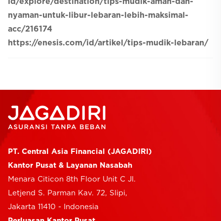
id/explore/destination/tips-mudik-aman-dan-
nyaman-untuk-libur-lebaran-lebih-maksimal-
acc/216174
https://enesis.com/id/artikel/tips-mudik-lebaran/
PT. Central Asia Financial (JAGADIRI)
Kantor Pusat & Layanan Nasabah
Menara Citicon 8th Floor Unit C Jl.
Letjend S. Parman Kav. 72, Slipi,
Jakarta 11410 - Indonesia
Perluasan Kantor Pusat