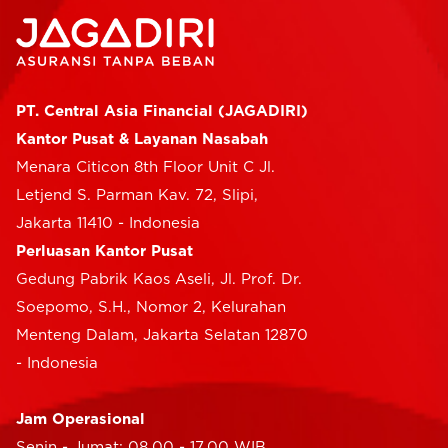
PT. Central Asia Financial (JAGADIRI)
Kantor Pusat & Layanan Nasabah
Menara Citicon 8th Floor Unit C Jl.
Letjend S. Parman Kav. 72, Slipi,
Jakarta 11410 - Indonesia
Perluasan Kantor Pusat
Gedung Pabrik Kaos Aseli, Jl. Prof. Dr.
Soepomo, S.H., Nomor 2, Kelurahan
Menteng Dalam, Jakarta Selatan 12870
- Indonesia
Jam Operasional
Senin - Jumat: 08.00 - 17.00 WIB