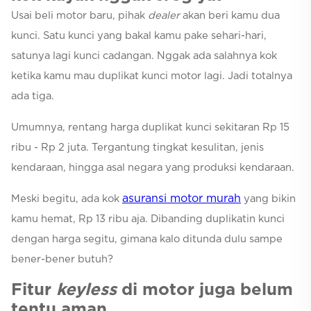
Usai beli motor baru, pihak
dealer
akan beri kamu dua
kunci. Satu kunci yang bakal kamu pake sehari-hari,
satunya lagi kunci cadangan. Nggak ada salahnya kok
ketika kamu mau duplikat kunci motor lagi. Jadi totalnya
ada tiga.
Umumnya, rentang harga duplikat kunci sekitaran Rp 15
ribu - Rp 2 juta. Tergantung tingkat kesulitan, jenis
kendaraan, hingga asal negara yang produksi kendaraan.
asuransi motor murah
Meski begitu, ada kok
yang bikin
kamu hemat, Rp 13 ribu aja. Dibanding duplikatin kunci
dengan harga segitu, gimana kalo ditunda dulu sampe
bener-bener butuh?
Fitur
keyless
di motor juga belum
tentu aman