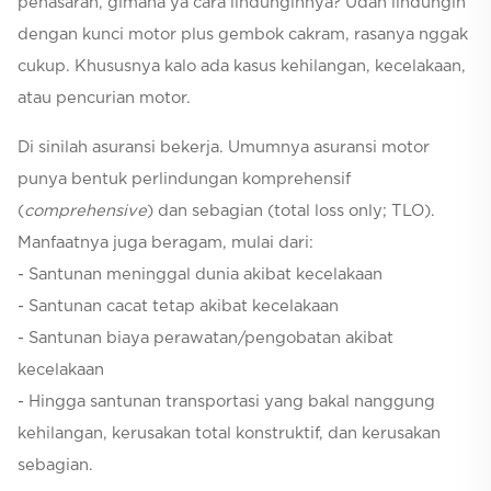
penasaran, gimana ya cara lindunginnya? Udah lindungin
dengan kunci motor plus gembok cakram, rasanya nggak
cukup. Khususnya kalo ada kasus kehilangan, kecelakaan,
atau pencurian motor.
Di sinilah asuransi bekerja. Umumnya asuransi motor
punya bentuk perlindungan komprehensif
(
comprehensive
) dan sebagian (total loss only; TLO).
Manfaatnya juga beragam, mulai dari:
- Santunan meninggal dunia akibat kecelakaan
- Santunan cacat tetap akibat kecelakaan
- Santunan biaya perawatan/pengobatan akibat
kecelakaan
- Hingga santunan transportasi yang bakal nanggung
kehilangan, kerusakan total konstruktif, dan kerusakan
sebagian.