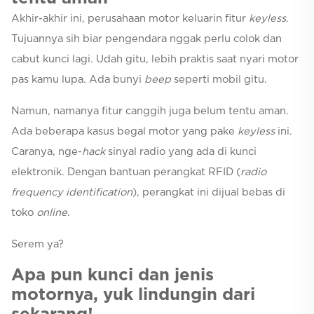
Akhir-akhir ini, perusahaan motor keluarin fitur
keyless
.
Tujuannya sih biar pengendara nggak perlu colok dan
cabut kunci lagi. Udah gitu, lebih praktis saat nyari motor
pas kamu lupa. Ada bunyi
beep
seperti mobil gitu.
Namun, namanya fitur canggih juga belum tentu aman.
Ada beberapa kasus begal motor yang pake
keyless
ini.
Caranya, nge-
hack
sinyal radio yang ada di kunci
elektronik. Dengan bantuan perangkat RFID (
radio
frequency identification
), perangkat ini dijual bebas di
toko
online
.
Serem ya?
Apa pun kunci dan jenis
motornya, yuk lindungin dari