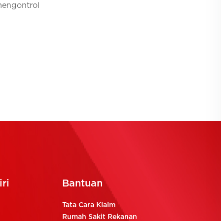
engontrol
ri
Bantuan
Tata Cara Klaim
Rumah Sakit Rekanan