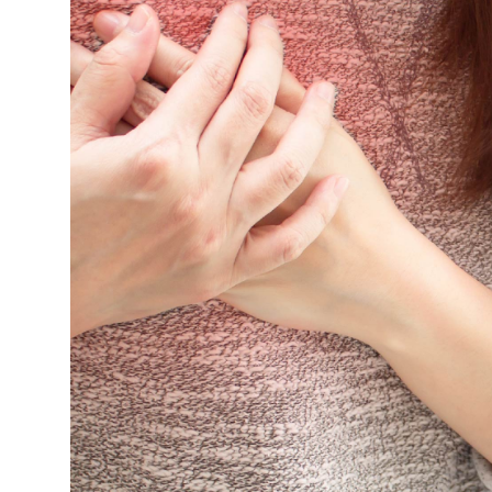
Selfcare