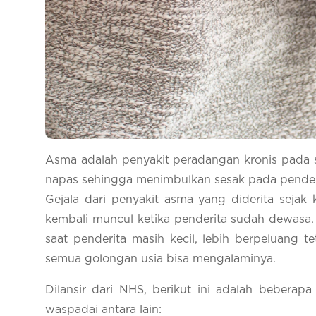
Asma adalah penyakit peradangan kronis pada
napas sehingga menimbulkan sesak pada pender
Gejala dari penyakit asma yang diderita sejak
kembali muncul ketika penderita sudah dewasa.
saat penderita masih kecil, lebih berpeluang t
semua golongan usia bisa mengalaminya.
Dilansir dari NHS, berikut ini adalah bebera
waspadai antara lain: