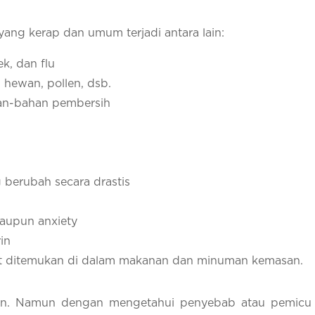
ng kerap dan umum terjadi antara lain:
ek, dan flu
u hewan, pollen, dsb.
han-bahan pembersih
 berubah secara drastis
maupun anxiety
in
t ditemukan di dalam makanan dan minuman kemasan.
n. Namun dengan mengetahui penyebab atau pemicu t