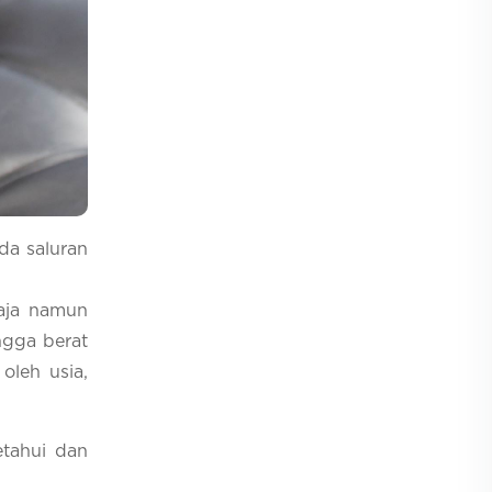
da saluran
maja namun
ngga berat
oleh usia,
etahui dan