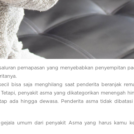
 saluran pernapasan yang menyebabkan penyempitan pa
itanya.
 kecil bisa saja menghilang saat penderita beranjak re
 Tetapi, penyakit asma yang dikategorikan menengah hi
etap ada hingga dewasa. Penderita asma tidak dibatasi 
pa gejala umum dari penyakit Asma yang harus kamu k