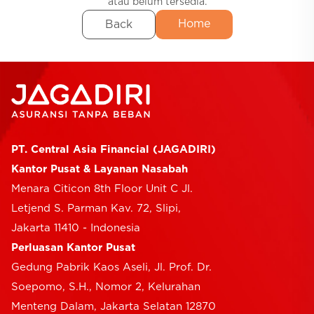
atau belum tersedia.
Home
Back
Selfcare
PT. Central Asia Financial (JAGADIRI)
Kantor Pusat & Layanan Nasabah
Menara Citicon 8th Floor Unit C Jl.
Letjend S. Parman Kav. 72, Slipi,
Jakarta 11410 - Indonesia
Perluasan Kantor Pusat
Gedung Pabrik Kaos Aseli, Jl. Prof. Dr.
Soepomo, S.H., Nomor 2, Kelurahan
Menteng Dalam, Jakarta Selatan 12870