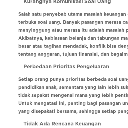
Kurangnya Komunikasi Soal Uang
Salah satu penyebab utama masalah keuangan 
terbuka soal uang. Banyak pasangan merasa c
menyinggung atau merasa itu adalah masalah p
Akibatnya, kebiasaan belanja dan tabungan mas
besar atau tagihan mendadak, konflik bisa deng
tentang anggaran, tujuan finansial, dan baga
Perbedaan Prioritas Pengeluaran
Setiap orang punya prioritas berbeda soal uan
pendidikan anak, sementara yang lain lebih su
tidak sepakat mengenai mana yang lebih penti
Untuk mengatasi ini, penting bagi pasangan u
yang disepakati bersama, sehingga setiap pen
Tidak Ada Rencana Keuangan