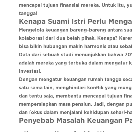
mencapai tujuan finansial mereka. Untuk itu, y
tangga!
Kenapa Suami Istri Perlu Men
Mengelola keuangan bareng-bareng antara suami
kolaborasi dari dua belah pihak. Kenapa? Kare
bisa bikin hubungan makin harmonis atau sebal
Data dari sebuah studi menunjukkan bahwa 7
adalah mereka yang terbuka dalam mengatur ke
investasi.
Dengan mengatur keuangan rumah tangga secar
satu sama lain, menghindari konflik yang mun
dan tentu saja, membantu mencapai tujuan fina
mempersiapkan masa pensiun. Jadi, dengan puny
dan fokus dalam menjalani kehidupan sehari-ha
Penyebab Masalah Keuangan P