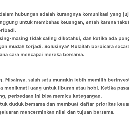
dalam hubungan adalah kurangnya komunikasi yang juj
anggung untuk membahas keuangan, entah karena taku
ribadi.
ing-masing tidak saling diketahui, dan ketika ada pen
an mudah terjadi. Solusinya? Mulailah berbicara secara
imana cara mencapai mereka bersama.
g. Misalnya, salah satu mungkin lebih memilih berinves
ka menikmati uang untuk liburan atau hobi. Ketika pas
ng, perbedaan ini bisa memicu ketegangan.
ntuk duduk bersama dan membuat daftar prioritas keu
geluaran mencerminkan nilai dan tujuan bersama.