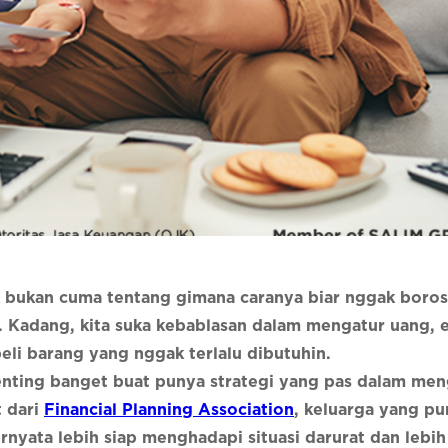
bukan cuma tentang gimana caranya biar nggak boros,
a. Kadang, kita suka kebablasan dalam mengatur uang, e
eli barang yang nggak terlalu dibutuhin.
enting banget buat punya strategi yang pas dalam men
t dari
Financial Planning Association
, keluarga yang p
rnyata lebih siap menghadapi situasi darurat dan lebih