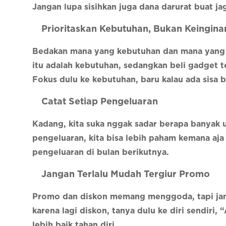
Jangan lupa sisihkan juga dana darurat buat ja
Prioritaskan Kebutuhan, Bukan Keingina
Bedakan mana yang kebutuhan dan mana yang ke
itu adalah kebutuhan, sedangkan beli gadget t
Fokus dulu ke kebutuhan, baru kalau ada sisa b
Catat Setiap Pengeluaran
Kadang, kita suka nggak sadar berapa banyak 
pengeluaran, kita bisa lebih paham kemana aja 
pengeluaran di bulan berikutnya.
Jangan Terlalu Mudah Tergiur Promo
Promo dan diskon memang menggoda, tapi jang
karena lagi diskon, tanya dulu ke diri sendiri
lebih baik tahan diri.