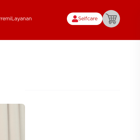
Premi
Layanan
Selfcare