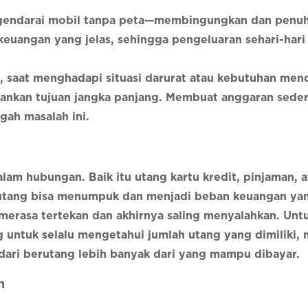
ngendarai mobil tanpa peta—membingungkan dan penuh 
euangan yang jelas, sehingga pengeluaran sehari-hari
, saat menghadapi situasi darurat atau kebutuhan men
ankan tujuan jangka panjang. Membuat anggaran sede
ah masalah ini.
lam hubungan. Baik itu utang kartu kredit, pinjaman, a
k, utang bisa menumpuk dan menjadi beban keuangan ya
erasa tertekan dan akhirnya saling menyalahkan. Unt
g untuk selalu mengetahui jumlah utang yang dimiliki
ndari berutang lebih banyak dari yang mampu dibayar.
n