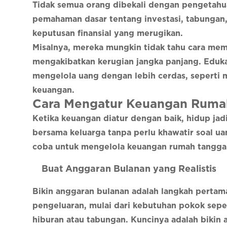
Tidak semua orang dibekali dengan pengetahu
pemahaman dasar tentang investasi, tabungan
keputusan finansial yang merugikan.
Misalnya, mereka mungkin tidak tahu cara mema
mengakibatkan kerugian jangka panjang. Eduk
mengelola uang dengan lebih cerdas, seperti 
keuangan.
Cara Mengatur Keuangan Rumah 
Ketika keuangan diatur dengan baik, hidup jad
bersama keluarga tanpa perlu khawatir soal uan
coba untuk mengelola keuangan rumah tangga a
Buat Anggaran Bulanan yang Realistis
Bikin anggaran bulanan adalah langkah pertam
pengeluaran, mulai dari kebutuhan pokok sepert
hiburan atau tabungan. Kuncinya adalah bikin 