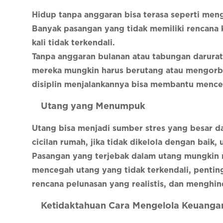
Hidup tanpa anggaran bisa terasa seperti me
Banyak pasangan yang tidak memiliki rencana k
kali tidak terkendali.
Tanpa anggaran bulanan atau tabungan darurat
mereka mungkin harus berutang atau mengorb
disiplin menjalankannya bisa membantu menceg
Utang yang Menumpuk
Utang bisa menjadi sumber stres yang besar da
cicilan rumah, jika tidak dikelola dengan bai
Pasangan yang terjebak dalam utang mungkin m
mencegah utang yang tidak terkendali, pentin
rencana pelunasan yang realistis, dan menghi
Ketidaktahuan Cara Mengelola Keuanga