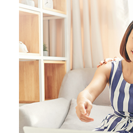
Selfcare