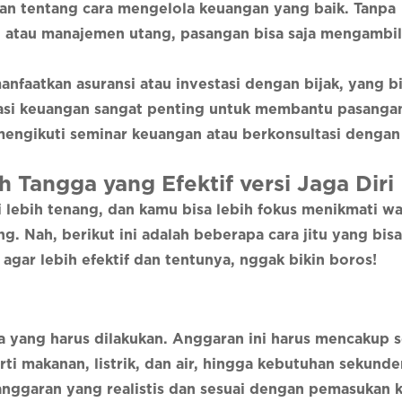
an tentang cara mengelola keuangan yang baik. Tanpa
, atau manajemen utang, pasangan bisa saja mengambil
nfaatkan asuransi atau investasi dengan bijak, yang b
asi keuangan sangat penting untuk membantu pasanga
mengikuti seminar keuangan atau berkonsultasi dengan 
Tangga yang Efektif versi Jaga Diri
i lebih tenang, dan kamu bisa lebih fokus menikmati w
g. Nah, berikut ini adalah beberapa cara jitu yang bis
gar lebih efektif dan tentunya, nggak bikin boros!
a yang harus dilakukan. Anggaran ini harus mencakup 
i makanan, listrik, dan air, hingga kebutuhan sekunde
anggaran yang realistis dan sesuai dengan pemasukan k