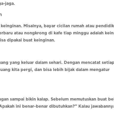
ga-jaga.
n
inginan. Misalnya, bayar cicilan rumah atau pendidi
erbaru atau nongkrong di kafe tiap minggu adalah kein
isa dipakai buat keinginan.
uang yang keluar dalam sehari. Dengan mencatat setia
uang kita pergi, dan bisa lebih bijak dalam mengatur
an sampai bikin kalap. Sebelum memutuskan buat bel
, “Apakah ini benar-benar dibutuhkan?” Kalau jawabanny