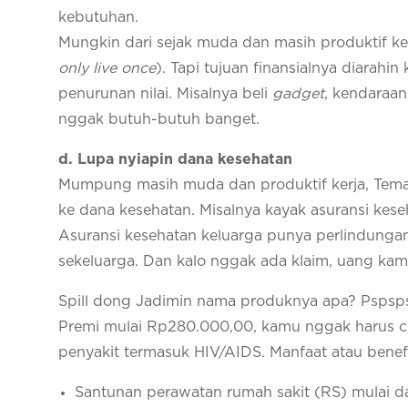
kebutuhan.
Mungkin dari sejak muda dan masih produktif ke
only live once
). Tapi tujuan finansialnya diarahi
penurunan nilai. Misalnya beli
gadget
, kendaraan
nggak butuh-butuh banget.
d. Lupa nyiapin dana kesehatan
Mumpung masih muda dan produktif kerja, Teman
ke dana kesehatan. Misalnya kayak asuransi kese
Asuransi kesehatan keluarga punya perlindungan
sekeluarga. Dan kalo nggak ada klaim, uang kamu
Spill dong Jadimin nama produknya apa? Pspsps
Premi mulai Rp280.000,00, kamu nggak harus cek
penyakit termasuk HIV/AIDS. Manfaat atau benef
Santunan perawatan rumah sakit (RS) mulai da