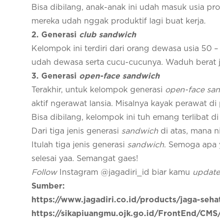
Bisa dibilang, anak-anak ini udah masuk usia prod
mereka udah nggak produktif lagi buat kerja.
2. Generasi
club sandwich
Kelompok ini terdiri dari orang dewasa usia 50
udah dewasa serta cucu-cucunya. Waduh berat 
3. Generasi
open-face sandwich
Terakhir, untuk kelompok generasi
open-face sa
aktif ngerawat lansia. Misalnya kayak perawat di
Bisa dibilang, kelompok ini tuh emang terlibat d
Dari tiga jenis generasi
sandwich
di atas, mana 
Itulah tiga jenis generasi
sandwich
. Semoga apa 
selesai yaa. Semangat gaes!
Follow
Instagram @jagadiri_id biar kamu
update
Sumber:
https://www.jagadiri.co.id/products/jaga-seha
https://sikapiuangmu.ojk.go.id/FrontEnd/CMS