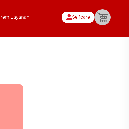
Premi
Layanan
Selfcare