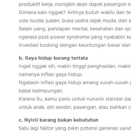
produktif kerja, mungkin akan dapet pesangon 
Gimana kalo nggak? Artinya butuh waktu dan ten
side hustle
, jualan, buka usaha sejak muda, dan 
Selain uang, persiapan mental, kesehatan dan spi
ngerasa post-power syndrome yang nyebabin kepu
investasi bodong dengan keuntungan besar dan 
b. Gaya hidup kurang tertata
Inget nggak sih, makin tinggi penghasilan, makin
namanya inflasi gaya hidup.
Ngatasin inflasi gaya hidup emang susah-susah 
bakal kelimpungan.
Karena itu, kamu perlu untuk nurunin standar d
untuk anak, diri sendiri, pasangan, atau bahkan
c. Nyicil barang bukan kebutuhan
Satu lagi faktor yang bikin potensi generasi
sand