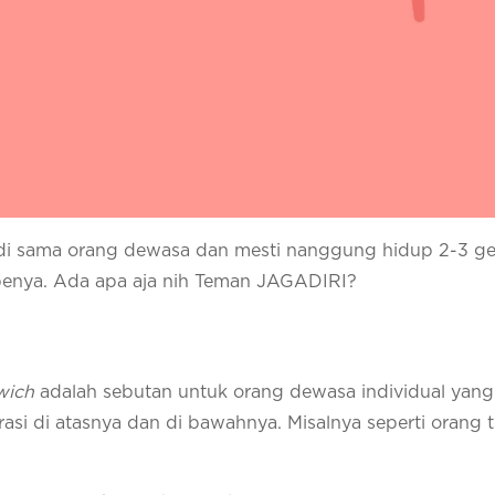
adi sama orang dewasa dan mesti nanggung hidup 2-3 ge
tipenya. Ada apa aja nih Teman JAGADIRI?
wich
adalah sebutan untuk orang dewasa individual yang
si di atasnya dan di bawahnya. Misalnya seperti orang tu