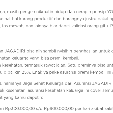
rja, masih pengen nikmatin hidup dan nerapin prinsip Y
n ke hal-hal kurang produktif dan barangnya justru bakal 
, tas mewah, dan lainnya biar dapet validasi orang gitu. 
 JAGADIRI bisa nih sambil nyisihin penghasilan untuk 
hatan keluarga yang bisa premi kembali.
 kesehatan, termasuk rawat jalan. Satu preminya bisa un
 dibalikin 25%. Enak ya pake asuransi premi kembali ini
, namanya Jaga Sehat Keluarga dari Asuransi JAGADIRI
 kesehatan, asuransi kesehatan keluarga ini cover sem
it yang kamu dapetin:
ri Rp300.000,00 s/d Rp900.000,00 per hari akibat saki