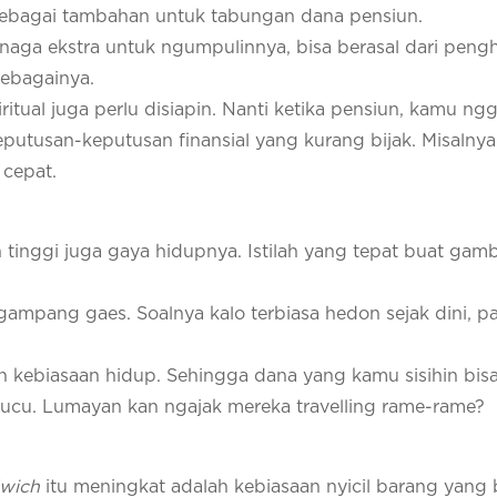
sebagai tambahan untuk tabungan dana pensiun.
aga ekstra untuk ngumpulinnya, bisa berasal dari pengh
sebagainya.
ritual juga perlu disiapin. Nanti ketika pensiun, kamu ng
tusan-keputusan finansial yang kurang bijak. Misalnya 
cepat.
 tinggi juga gaya hidupnya. Istilah yang tepat buat gamba
gampang gaes. Soalnya kalo terbiasa hedon sejak dini, p
an kebiasaan hidup. Sehingga dana yang kamu sisihin bis
 cucu. Lumayan kan ngajak mereka travelling rame-rame?
wich
itu meningkat adalah kebiasaan nyicil barang yang