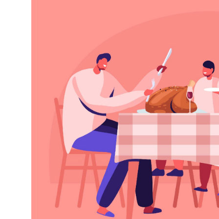
Selfcare