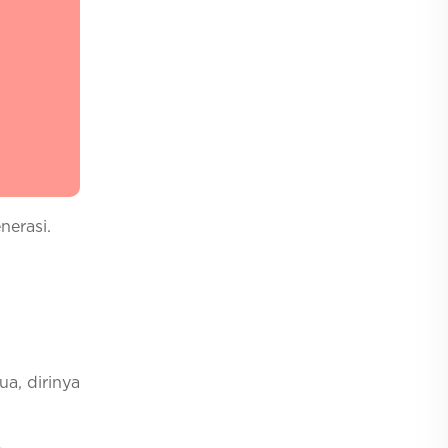
nerasi.
a, dirinya