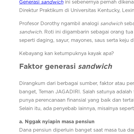
Generasi
sandwich
ini sebenernya pernah dikenal
Direktur Praktikum di Universitas Kentucky, Lexi
Profesor Dorothy ngambil analogi
sandwich
seba
sandwich
. Roti ini digambarin sebagai orang tu
seperti daging, sayur, mayones, saus serta keju d
Kebayang kan ketumpuknya kayak apa?
Faktor generasi
sandwich
Dirangkum dari berbagai sumber, faktor atau p
banget, Teman JAGADIRI. Salah satunya adalah fa
punya perencanaan finansial yang baik dan terta
Selain itu, ada penyebab lainnya, misalnya sepert
a
. Nggak nyiapin masa pensiun
Dana pensiun diperluin banget saat masa tua da