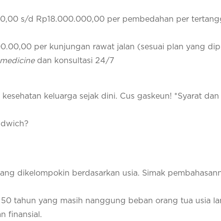
0,00 s/d Rp18.000.000,00 per pembedahan per tertan
00,00 per kunjungan rawat jalan (sesuai plan yang dipil
emedicine
dan konsultasi 24/7
kesehatan keluarga sejak dini. Cus gaskeun! *Syarat dan
andwich?
ang dikelompokin berdasarkan usia. Simak pembahasann
 – 50 tahun yang masih nanggung beban orang tua usia la
 finansial.