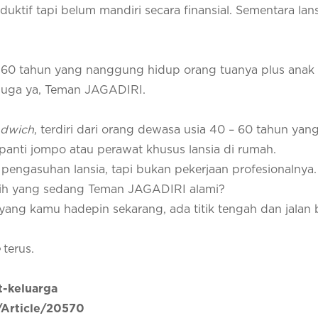
uktif tapi belum mandiri secara finansial. Sementara lans
 – 60 tahun yang nanggung hidup orang tuanya plus anak
juga ya, Teman JAGADIRI.
ndwich
, terdiri dari orang dewasa usia 40 – 60 tahun yang
 panti jompo atau perawat khusus lansia di rumah.
i pengasuhan lansia, tapi bukan pekerjaan profesionalnya.
nih yang sedang Teman JAGADIRI alami?
yang kamu hadepin sekarang, ada titik tengah dan jalan 
terus.
t-keluarga
/Article/20570