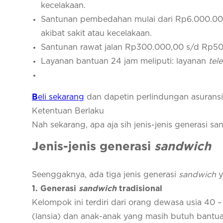
kecelakaan.
Santunan pembedahan mulai dari Rp6.000.00
akibat sakit atau kecelakaan.
Santunan rawat jalan Rp300.000,00 s/d Rp500.
Layanan bantuan 24 jam meliputi: layanan
tel
B
eli sekarang
dan dapetin perlindungan asuransi 
Ketentuan Berlaku
Nah sekarang, apa aja sih jenis-jenis generasi s
Jenis-jenis generasi
sandwich
Seenggaknya, ada tiga jenis generasi
sandwich
y
1
. Generasi
sandwich
tradisional
Kelompok ini terdiri dari orang dewasa usia 40
(lansia) dan anak-anak yang masih butuh bantuan