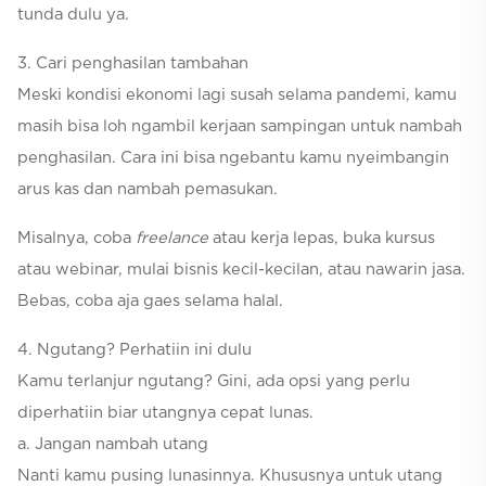
tunda dulu ya.
3. Cari penghasilan tambahan
Meski kondisi ekonomi lagi susah selama pandemi, kamu
masih bisa loh ngambil
kerjaan sampingan untuk nambah
penghasilan. Cara ini bisa ngebantu kamu nyeimbangin
arus kas dan nambah pemasukan.
Misalnya, coba
freelance
atau kerja lepas, buka kursus
atau webinar, mulai bisnis kecil-kecilan, atau nawarin jasa.
Bebas, coba aja gaes selama halal.
4. Ngutang? Perhatiin ini dulu
Kamu terlanjur ngutang? Gini, ada opsi yang perlu
diperhatiin biar utangnya cepat lunas.
a. Jangan nambah utang
Nanti kamu pusing lunasinnya. Khususnya untuk utang