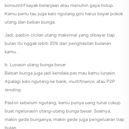
konsumtif kayak belanjaan atau menuhin gaya hidup.
Kamu perlu tau juga kalo ngutang gini harus bayar pokok
utang dan beban bunga.
Jadi, pastiin cicilan utang maksimal yang dibayar tiap
bulan itu nggak lebih 35% dari penghasilan bulanan
kamu.
b. Lunasin utang bunga besar
Beban bunga juga jadi kendala pas mau kamu lunasin.
Apalagi kalo ngutang ke bank,
multifinance
, atau P2P
lending
.
Pastiin sebelum ngutang, kamu punya uang tunai cukup
buat ngelunasin utang-utang bunga besar. Soalnya,
makin gede bunganya, makin gede juga pengeluaran tiap
bulan.