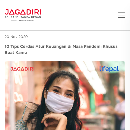
20 Nov 2020
Beranda
10 Tips Cerdas Atur Keuangan di Masa Pandemi Khusus
Asuransi Pribadi
Buat Kamu
Sehat
Asuransi Ramean
Aman
Jaga Konser
Jiwa
Asuransi Korporat
Jaga Liburan
Gigi
Asuransi Jiwa
Jaga Aman Instan
Oto
Asuransi Kecelakaan
Jaga Gamers
Lifestyle
Asuransi Kesehatan
Promo
Hitung Premi
Layanan