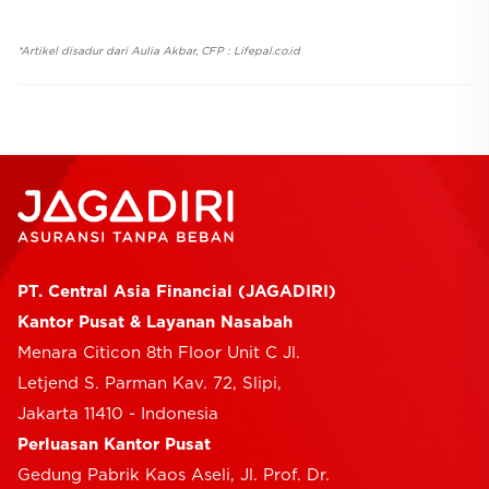
*Artikel disadur dari Aulia Akbar, CFP : Lifepal.co.id
PT. Central Asia Financial (JAGADIRI)
Kantor Pusat & Layanan Nasabah
Menara Citicon 8th Floor Unit C Jl.
Letjend S. Parman Kav. 72, Slipi,
Jakarta 11410 - Indonesia
Perluasan Kantor Pusat
Gedung Pabrik Kaos Aseli, Jl. Prof. Dr.