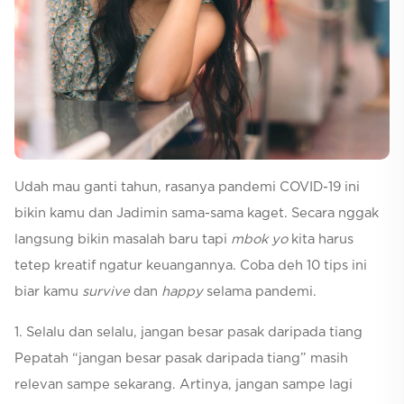
Selfcare
Udah mau ganti tahun, rasanya pandemi COVID-19 ini
bikin kamu dan Jadimin sama-sama kaget. Secara nggak
langsung bikin masalah baru tapi
mbok yo
kita harus
tetep kreatif ngatur keuangannya. Coba deh 10 tips ini
biar kamu
survive
dan
happy
selama pandemi.
1. Selalu dan selalu, jangan besar pasak daripada tiang
Pepatah “jangan besar pasak daripada tiang” masih
relevan sampe sekarang. Artinya, jangan sampe lagi