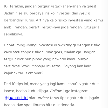
10. Terakhir, jangan tergiur
return
aneh-aneh ya gaes!
Jadimin selalu percaya, risiko investasi dan
return
berbanding lurus. Artinya kalo risiko investasi yang kamu
ambil rendah, berarti
return
-nya juga rendah. Gitu juga
sebaliknya.
Dapet iming-iming investasi
return
tinggi dengan risiko
kecil atau tanpa risiko? Tolak gaes, cuekin aja. Jangan
tergiur biar pun pihak yang nawarin kamu punya
sertifikasi Wakil Manajer Investasi. Sayang kan kalo
kejebak terus ambyar?
Dari 10 tips ini, mana yang lagi kamu coba? Ngatur duit
lancar, badan kudu dijaga.
Follow
juga Instagram
@jagadiri_id
biar
update
terus tips ngatur duit, jagain
badan, dan spot liburan hits di Indonesia.