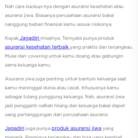
Nah cara
backup
-nya dengan asuransi kesehatan atau
asuransi jiwa. Biasanya perusahaan asuransi bakal
nanggung beban finansial kamu sesuai risikonya.
Jagadiri
Kayak
misalnya. Ternyata punya produk
asuransi kesehatan terbaik
yang praktis dan terjangkau.
Mulai dari
covering
untuk kamu doang atau gabungin
sama keluarga kamu.
Asuransi jiwa juga penting untuk bantuin keluarga saat
kamu meninggal dunia atau cacat. Khususnya kamu
sebagai tulang punggung keluarga. Nah, asuransi jiwa
jadi pengganti nafkah hilang dan keluarga bakal dapet
uang pertanggungan dari perusahaan asuransi.
Jagadiri
produk asuransi jiwa
juga punya
yang
menarik. Preminya terjangkau dan bisa uang kembali