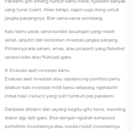
Pandemi gini emang nuntut kamu mesti nyediain banyak
uang tunai (
cash
). Akan tetapi, siapin juga dong untuk
jangka panjangnya. Biar sama-sama seimbang.
Kalo kamu pede sama kondisi keuangan yang masih
sehat, lanjutin dan konsisten investasi jangka panjang.
Pilihannya ada saham, emas, atau properti yang fleksibel
secara risiko atau fluktuasi gaes.
9. Evaluasi aset investasi kamu
Evaluasi aset investasi atau
rebalancing portfolio
perlu
dilakuin kalo investasi milik kamu sekarang ngehasilin
imbal hasil (
return
) yang sulit tumbuh pas pandemi.
Daripada dibiarin dan sayang begitu-gitu terus, mending
diatur lagi deh gaes. Bisa dengan ngubah komposisi
portofolio investasinya atau nunda (
hold
) investasinya.