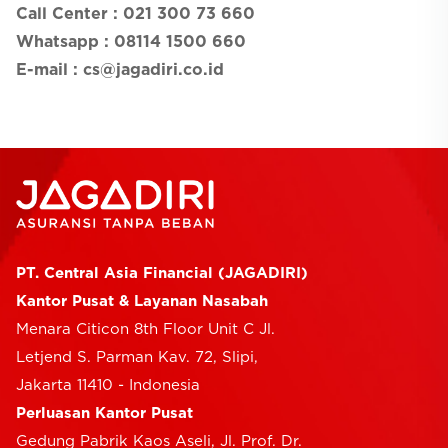
Call Center :
021 300 73 660
Whatsapp :
08114 1500 660
E-mail : cs@jagadiri.co.id
PT. Central Asia Financial (JAGADIRI)
Kantor Pusat & Layanan Nasabah
Menara Citicon 8th Floor Unit C Jl.
Letjend S. Parman Kav. 72, Slipi,
Jakarta 11410 - Indonesia
Perluasan Kantor Pusat
Gedung Pabrik Kaos Aseli, Jl. Prof. Dr.