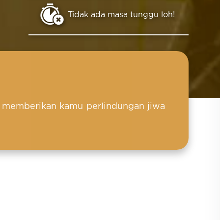
Tidak ada masa tunggu loh!
uk memberikan kamu perlindungan jiwa