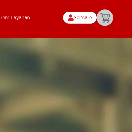
Premi
Layanan
Selfcare