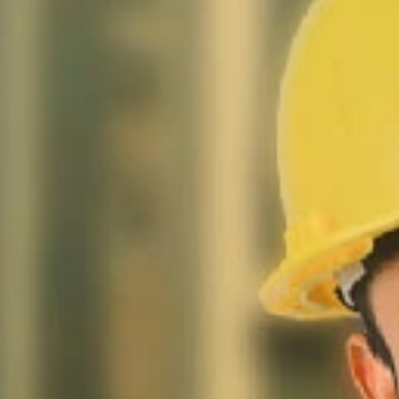
Selfcare