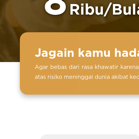
8
Ribu/Bul
Jagain kamu hada
Agar bebas dari rasa khawatir karen
atas risiko meninggal dunia akibat ke