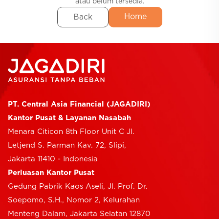
atau belum tersedia.
Home
Back
Selfcare
PT. Central Asia Financial (JAGADIRI)
Kantor Pusat & Layanan Nasabah
Menara Citicon 8th Floor Unit C Jl.
Letjend S. Parman Kav. 72, Slipi,
Jakarta 11410 - Indonesia
Perluasan Kantor Pusat
Gedung Pabrik Kaos Aseli, Jl. Prof. Dr.
Soepomo, S.H., Nomor 2, Kelurahan
Menteng Dalam, Jakarta Selatan 12870